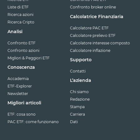
Liste di ETF
Confronto broker online
Ricerca azioni
Calcolatrice Finanziaria
Ricerca Cripto
Calcolatore PAC ETF
Analisi
Calcolatore prelievo ETF
Confronto ETF
Calcolatore interesse composto
Confronto azioni
Calcolatore inflazione
Migliori & Peggiori ETF
Supporto
Conoscenza
Contatti
Accademia
L’azienda
ETF-Explorer
Chi siamo
Newsletter
Redazione
Migliori articoli
Stampa
ETF: cosa sono
Carriera
PAC ETF: come funzionano
Dati