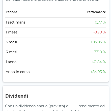
Periodo
Performance
1 settimana
+0,77 %
1 mese
-0,70 %
3 mesi
+85,85 %
6 mesi
+77,10 %
1 anno
+41,84 %
Anno in corso
+84,93 %
Dividendi
Con un dividendo annuo (previsto) di —, il rendimento dei