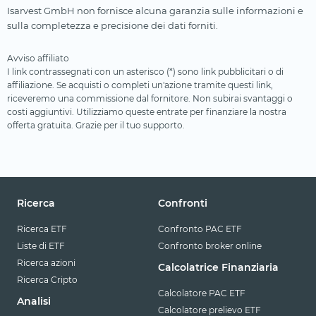
Isarvest GmbH non fornisce alcuna garanzia sulle informazioni e
sulla completezza e precisione dei dati forniti.
Avviso affiliato
I link contrassegnati con un asterisco (*) sono link pubblicitari o di
affiliazione. Se acquisti o completi un'azione tramite questi link,
riceveremo una commissione dal fornitore. Non subirai svantaggi o
costi aggiuntivi. Utilizziamo queste entrate per finanziare la nostra
offerta gratuita. Grazie per il tuo supporto.
Ricerca
Confronti
Ricerca ETF
Confronto PAC ETF
Liste di ETF
Confronto broker online
Ricerca azioni
Calcolatrice Finanziaria
Ricerca Cripto
Calcolatore PAC ETF
Analisi
Calcolatore prelievo ETF