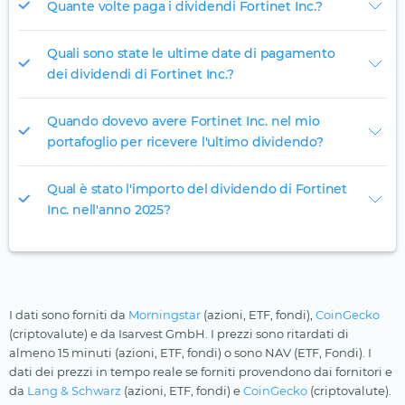
Quante volte paga i dividendi Fortinet Inc.?
Quali sono state le ultime date di pagamento
dei dividendi di Fortinet Inc.?
Quando dovevo avere Fortinet Inc. nel mio
portafoglio per ricevere l'ultimo dividendo?
Qual è stato l'importo del dividendo di Fortinet
Inc. nell'anno 2025?
I dati sono forniti da
Morningstar
(azioni, ETF, fondi),
CoinGecko
(criptovalute) e da Isarvest GmbH. I prezzi sono ritardati di
almeno 15 minuti (azioni, ETF, fondi) o sono NAV (ETF, Fondi). I
dati dei prezzi in tempo reale se forniti provendono dai fornitori e
da
Lang & Schwarz
(azioni, ETF, fondi) e
CoinGecko
(criptovalute).