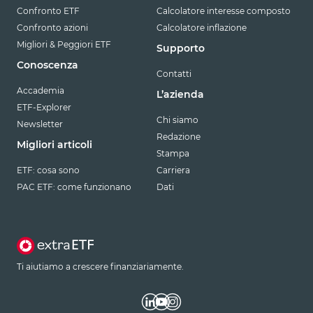
Confronto ETF
Calcolatore interesse composto
Confronto azioni
Calcolatore inflazione
Migliori & Peggiori ETF
Supporto
Conoscenza
Contatti
Accademia
L’azienda
ETF-Explorer
Chi siamo
Newsletter
Redazione
Migliori articoli
Stampa
ETF: cosa sono
Carriera
PAC ETF: come funzionano
Dati
Ti aiutiamo a crescere finanziariamente.