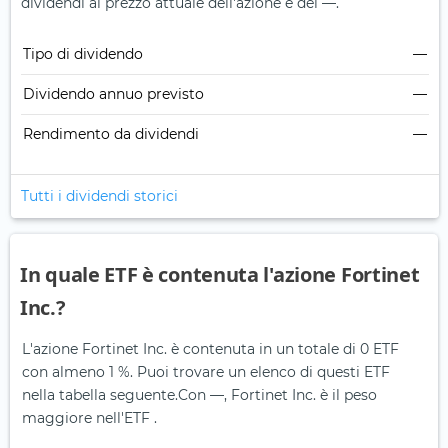
dividendi al prezzo attuale dell'azione è del —.
Tipo di dividendo
—
Dividendo annuo previsto
—
Rendimento da dividendi
—
Tutti i dividendi storici
In quale ETF è contenuta l'azione Fortinet
Inc.?
L'azione Fortinet Inc. è contenuta in un totale di 0 ETF
con almeno 1 %. Puoi trovare un elenco di questi ETF
nella tabella seguente.
Con —, Fortinet Inc. è il peso
maggiore nell'ETF .