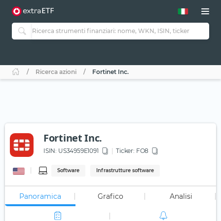
Ricerca azioni
Fortinet Inc.
Fortinet Inc.
ISIN:
US34959E1091
Ticker:
FO8
Software
Infrastrutture software
Panoramica
Grafico
Analisi