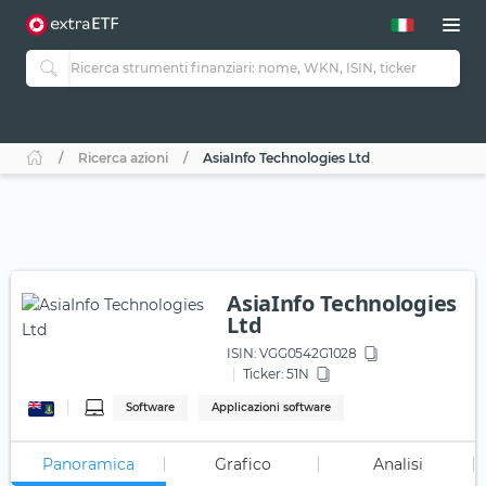
Ricerca azioni
AsiaInfo Technologies Ltd
AsiaInfo Technologies
Ltd
ISIN:
VGG0542G1028
Ticker:
51N
Software
Applicazioni software
Panoramica
Grafico
Analisi