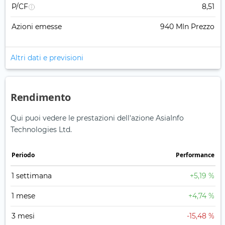
P/CF
8,51
Azioni emesse
940 Mln Prezzo
Altri dati e previsioni
Rendimento
Qui puoi vedere le prestazioni dell'azione AsiaInfo
Technologies Ltd.
Periodo
Performance
1 settimana
+5,19 %
1 mese
+4,74 %
3 mesi
-15,48 %