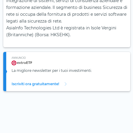
integrazione di sistemi, servizi di consulenza aziendale e
formazione aziendale. Il segmento di business Sicurezza di
rete si occupa della fornitura di prodotti e servizi software
legati alla sicurezza di rete.
AsiaInfo Technologies Ltd è registrata in Isole Vergini
(Britanniche) (Borsa: HKSEHK).
ANNUNCIO
La migliore newsletter per i tuoi investimenti.
Iscriviti ora gratuitamente!