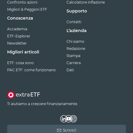
Confronto azioni
Calcolatore inflazione
Migliori & Peggiori ETF
Supporto
Conoscenza
Contatti
Accademia
L’azienda
ETF-Explorer
Chi siamo
Newsletter
Redazione
Migliori articoli
Stampa
ETF: cosa sono
Carriera
PAC ETF: come funzionano
Dati
Ti aiutiamo a crescere finanziariamente.
Scrivici!