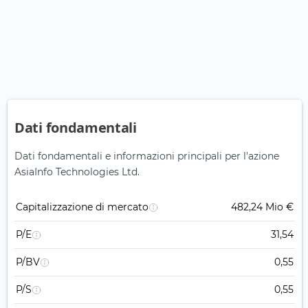
Dati fondamentali
Dati fondamentali e informazioni principali per l'azione
AsiaInfo Technologies Ltd.
Capitalizzazione di mercato
482,24 Mio €
P/E
31,54
P/BV
0,55
P/S
0,55