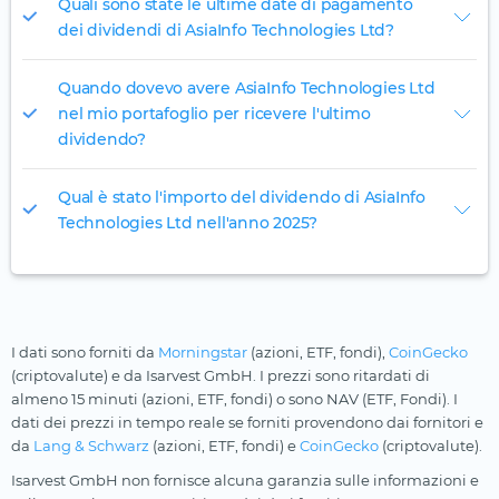
Quali sono state le ultime date di pagamento
dei dividendi di AsiaInfo Technologies Ltd?
Quando dovevo avere AsiaInfo Technologies Ltd
nel mio portafoglio per ricevere l'ultimo
dividendo?
Qual è stato l'importo del dividendo di AsiaInfo
Technologies Ltd nell'anno 2025?
I dati sono forniti da
Morningstar
(azioni, ETF, fondi),
CoinGecko
(criptovalute) e da Isarvest GmbH. I prezzi sono ritardati di
almeno 15 minuti (azioni, ETF, fondi) o sono NAV (ETF, Fondi). I
dati dei prezzi in tempo reale se forniti provendono dai fornitori e
da
Lang & Schwarz
(azioni, ETF, fondi) e
CoinGecko
(criptovalute).
Isarvest GmbH non fornisce alcuna garanzia sulle informazioni e