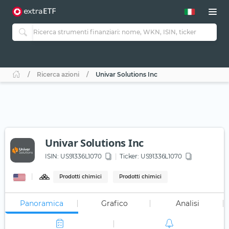
Ricerca azioni
Univar Solutions Inc
Univar Solutions Inc
ISIN:
US91336L1070
Ticker:
US91336L1070
Prodotti chimici
Prodotti chimici
Panoramica
Grafico
Analisi