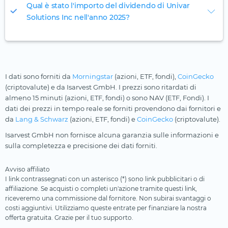
Qual è stato l'importo del dividendo di Univar
Solutions Inc nell'anno 2025?
I dati sono forniti da
Morningstar
(azioni, ETF, fondi),
CoinGecko
(criptovalute) e da Isarvest GmbH. I prezzi sono ritardati di
almeno 15 minuti (azioni, ETF, fondi) o sono NAV (ETF, Fondi). I
dati dei prezzi in tempo reale se forniti provendono dai fornitori e
da
Lang & Schwarz
(azioni, ETF, fondi) e
CoinGecko
(criptovalute).
Isarvest GmbH non fornisce alcuna garanzia sulle informazioni e
sulla completezza e precisione dei dati forniti.
Avviso affiliato
I link contrassegnati con un asterisco (*) sono link pubblicitari o di
affiliazione. Se acquisti o completi un'azione tramite questi link,
riceveremo una commissione dal fornitore. Non subirai svantaggi o
costi aggiuntivi. Utilizziamo queste entrate per finanziare la nostra
offerta gratuita. Grazie per il tuo supporto.