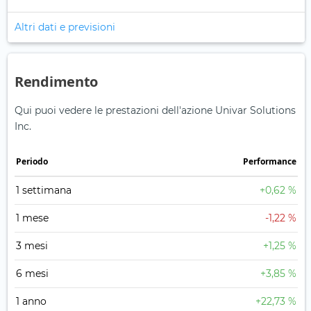
Altri dati e previsioni
Rendimento
Qui puoi vedere le prestazioni dell'azione Univar Solutions
Inc.
Periodo
Performance
1 settimana
+0,62 %
1 mese
-1,22 %
3 mesi
+1,25 %
6 mesi
+3,85 %
1 anno
+22,73 %