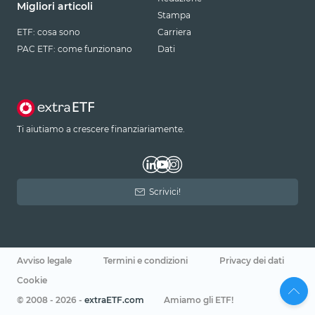
Migliori articoli
Stampa
ETF: cosa sono
Carriera
PAC ETF: come funzionano
Dati
Ti aiutiamo a crescere finanziariamente.
Scrivici!
Avviso legale
Termini e condizioni
Privacy dei dati
Cookie
© 2008 - 2026 -
extraETF.com
Amiamo gli ETF!