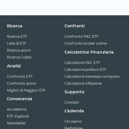
Ricerca
Confronti
Ricerca ETF
Confronto PAC ETF
Liste di ETF
Confronto broker online
Ricerca azioni
Calcolatrice Finanziaria
Ricerca Cripto
Calcolatore PAC ETF
Analisi
Calcolatore prelievo ETF
Confronto ETF
Calcolatore interesse composto
Confronto azioni
Calcolatore inflazione
Migliori & Peggiori ETF
Supporto
Conoscenza
Contatti
Accademia
L’azienda
ETF-Explorer
Chi siamo
Newsletter
Redazione