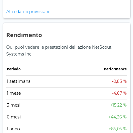
Altri dati e previsioni
Rendimento
Qui puoi vedere le prestazioni dell'azione NetScout
Systems Inc.
Periodo
Performance
1 settimana
-0,83 %
1 mese
-4,67 %
3 mesi
+15,22 %
6 mesi
+44,36 %
1 anno
+85,05 %