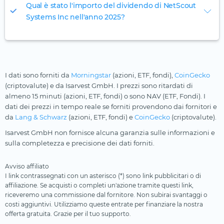
Qual è stato l'importo del dividendo di NetScout
Systems Inc nell'anno 2025?
I dati sono forniti da
Morningstar
(azioni, ETF, fondi),
CoinGecko
(criptovalute) e da Isarvest GmbH. I prezzi sono ritardati di
almeno 15 minuti (azioni, ETF, fondi) o sono NAV (ETF, Fondi). I
dati dei prezzi in tempo reale se forniti provendono dai fornitori e
da
Lang & Schwarz
(azioni, ETF, fondi) e
CoinGecko
(criptovalute).
Isarvest GmbH non fornisce alcuna garanzia sulle informazioni e
sulla completezza e precisione dei dati forniti.
Avviso affiliato
I link contrassegnati con un asterisco (*) sono link pubblicitari o di
affiliazione. Se acquisti o completi un'azione tramite questi link,
riceveremo una commissione dal fornitore. Non subirai svantaggi o
costi aggiuntivi. Utilizziamo queste entrate per finanziare la nostra
offerta gratuita. Grazie per il tuo supporto.