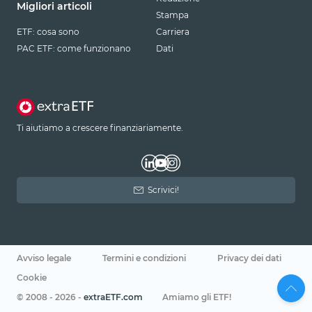
Migliori articoli
Stampa
ETF: cosa sono
Carriera
PAC ETF: come funzionano
Dati
Ti aiutiamo a crescere finanziariamente.
Scrivici!
Avviso legale
Termini e condizioni
Privacy dei dati
Cookie
© 2008 - 2026 -
extraETF.com
Amiamo gli ETF!