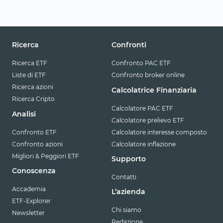
Ricerca
Confronti
Ricerca ETF
Confronto PAC ETF
Liste di ETF
Confronto broker online
Ricerca azioni
Calcolatrice Finanziaria
Ricerca Cripto
Calcolatore PAC ETF
Analisi
Calcolatore prelievo ETF
Confronto ETF
Calcolatore interesse composto
Confronto azioni
Calcolatore inflazione
Migliori & Peggiori ETF
Supporto
Conoscenza
Contatti
Accademia
L’azienda
ETF-Explorer
Chi siamo
Newsletter
Redazione