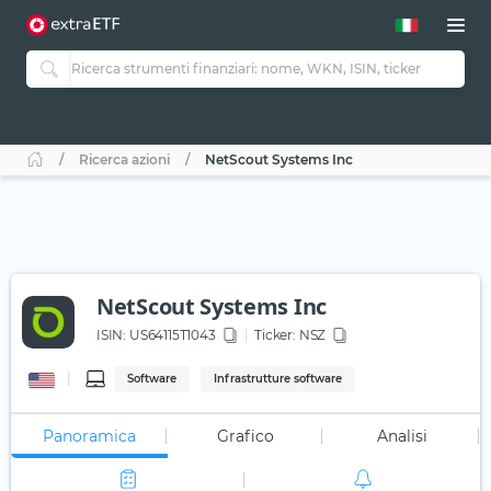
Ricerca azioni
NetScout Systems Inc
NetScout Systems Inc
ISIN:
US64115T1043
Ticker:
NSZ
Software
Infrastrutture software
Panoramica
Grafico
Analisi