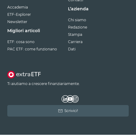
Accademia
L’azienda
ETF-Explorer
Chi siamo
Newsletter
Redazione
Migliori articoli
Stampa
ETF: cosa sono
Carriera
PAC ETF: come funzionano
Dati
Ti aiutiamo a crescere finanziariamente.
Scrivici!