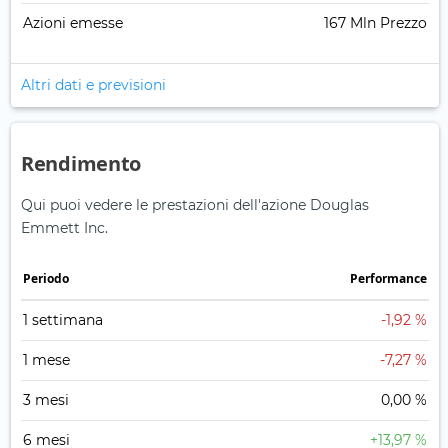
Azioni emesse
167 Mln Prezzo
Altri dati e previsioni
Rendimento
Qui puoi vedere le prestazioni dell'azione Douglas
Emmett Inc.
Periodo
Performance
1 settimana
-1,92 %
1 mese
-7,27 %
3 mesi
0,00 %
6 mesi
+13,97 %