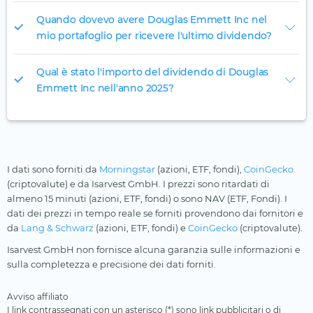
Quando dovevo avere Douglas Emmett Inc nel
mio portafoglio per ricevere l'ultimo dividendo?
Qual è stato l'importo del dividendo di Douglas
Emmett Inc nell'anno 2025?
I dati sono forniti da
Morningstar
(azioni, ETF, fondi),
CoinGecko
(criptovalute) e da Isarvest GmbH. I prezzi sono ritardati di
almeno 15 minuti (azioni, ETF, fondi) o sono NAV (ETF, Fondi). I
dati dei prezzi in tempo reale se forniti provendono dai fornitori e
da
Lang & Schwarz
(azioni, ETF, fondi) e
CoinGecko
(criptovalute).
Isarvest GmbH non fornisce alcuna garanzia sulle informazioni e
sulla completezza e precisione dei dati forniti.
Avviso affiliato
I link contrassegnati con un asterisco (*) sono link pubblicitari o di