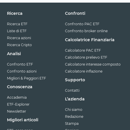
Ricerca
Confronti
Ricerca ETF
Confronto PAC ETF
Liste di ETF
Confronto broker online
Ricerca azioni
Calcolatrice Finanziaria
Ricerca Cripto
Calcolatore PAC ETF
Analisi
Calcolatore prelievo ETF
Confronto ETF
Calcolatore interesse composto
Confronto azioni
Calcolatore inflazione
Migliori & Peggiori ETF
Supporto
Conoscenza
Contatti
Accademia
L’azienda
ETF-Explorer
Chi siamo
Newsletter
Redazione
Migliori articoli
Stampa