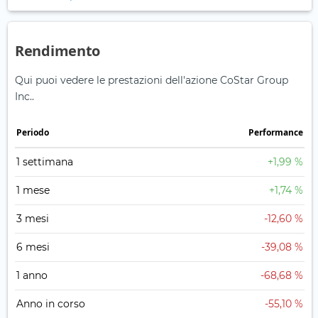
Rendimento
Qui puoi vedere le prestazioni dell'azione CoStar Group
Inc..
Periodo
Performance
1 settimana
+1,99 %
1 mese
+1,74 %
3 mesi
-12,60 %
6 mesi
-39,08 %
1 anno
-68,68 %
Anno in corso
-55,10 %