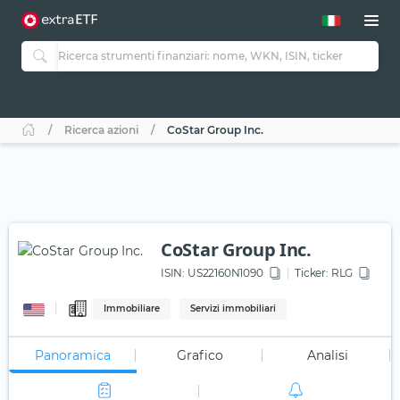
Ricerca azioni
CoStar Group Inc.
CoStar Group Inc.
ISIN:
US22160N1090
Ticker:
RLG
Immobiliare
Servizi immobiliari
Panoramica
Grafico
Analisi