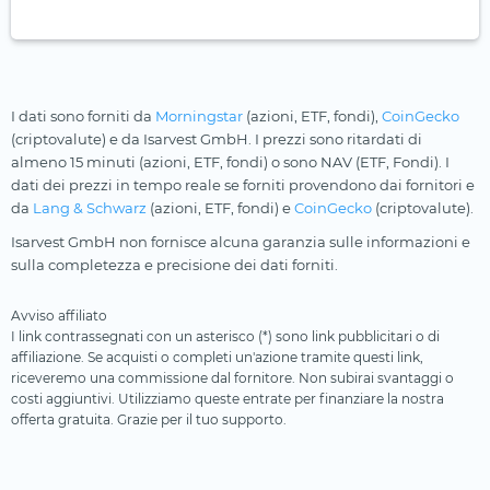
I dati sono forniti da
Morningstar
(azioni, ETF, fondi),
CoinGecko
(criptovalute) e da Isarvest GmbH. I prezzi sono ritardati di
almeno 15 minuti (azioni, ETF, fondi) o sono NAV (ETF, Fondi). I
dati dei prezzi in tempo reale se forniti provendono dai fornitori e
da
Lang & Schwarz
(azioni, ETF, fondi) e
CoinGecko
(criptovalute).
Isarvest GmbH non fornisce alcuna garanzia sulle informazioni e
sulla completezza e precisione dei dati forniti.
Avviso affiliato
I link contrassegnati con un asterisco (*) sono link pubblicitari o di
affiliazione. Se acquisti o completi un'azione tramite questi link,
riceveremo una commissione dal fornitore. Non subirai svantaggi o
costi aggiuntivi. Utilizziamo queste entrate per finanziare la nostra
offerta gratuita. Grazie per il tuo supporto.