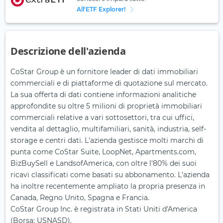
All'ETF Explorer!
Descrizione dell'azienda
CoStar Group è un fornitore leader di dati immobiliari
commerciali e di piattaforme di quotazione sul mercato.
La sua offerta di dati contiene informazioni analitiche
approfondite su oltre 5 milioni di proprietà immobiliari
commerciali relative a vari sottosettori, tra cui uffici,
vendita al dettaglio, multifamiliari, sanità, industria, self-
storage e centri dati. L'azienda gestisce molti marchi di
punta come CoStar Suite, LoopNet, Apartments.com,
BizBuySell e LandsofAmerica, con oltre l'80% dei suoi
ricavi classificati come basati su abbonamento. L'azienda
ha inoltre recentemente ampliato la propria presenza in
Canada, Regno Unito, Spagna e Francia.
CoStar Group Inc. è registrata in Stati Uniti d'America
(Borsa: USNASD).