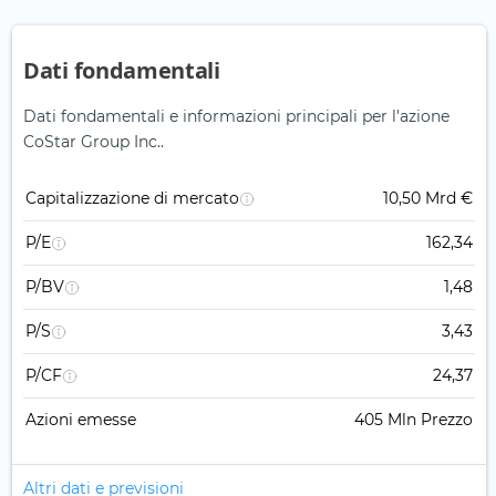
Dati fondamentali
Dati fondamentali e informazioni principali per l'azione
CoStar Group Inc..
Capitalizzazione di mercato
10,50 Mrd €
P/E
162,34
P/BV
1,48
P/S
3,43
P/CF
24,37
Azioni emesse
405 Mln Prezzo
Altri dati e previsioni