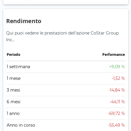
Rendimento
Qui puoi vedere le prestazioni dell'azione CoStar Group
Inc..
Periodo
Performance
1 settimana
+9,09 %
1 mese
-1,52 %
3 mesi
-14,84 %
6 mesi
-44,11 %
1 anno
-69,72 %
Anno in corso
-55,49 %