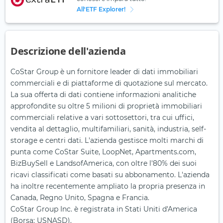
All'ETF Explorer!
Descrizione dell'azienda
CoStar Group è un fornitore leader di dati immobiliari
commerciali e di piattaforme di quotazione sul mercato.
La sua offerta di dati contiene informazioni analitiche
approfondite su oltre 5 milioni di proprietà immobiliari
commerciali relative a vari sottosettori, tra cui uffici,
vendita al dettaglio, multifamiliari, sanità, industria, self-
storage e centri dati. L'azienda gestisce molti marchi di
punta come CoStar Suite, LoopNet, Apartments.com,
BizBuySell e LandsofAmerica, con oltre l'80% dei suoi
ricavi classificati come basati su abbonamento. L'azienda
ha inoltre recentemente ampliato la propria presenza in
Canada, Regno Unito, Spagna e Francia.
CoStar Group Inc. è registrata in Stati Uniti d'America
(Borsa: USNASD).