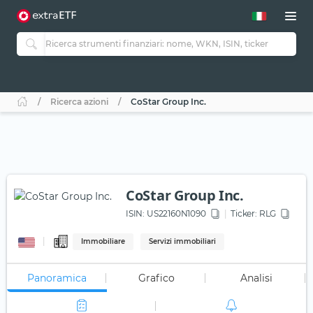
Ricerca azioni
CoStar Group Inc.
CoStar Group Inc.
ISIN:
US22160N1090
Ticker:
RLG
Immobiliare
Servizi immobiliari
Panoramica
Grafico
Analisi