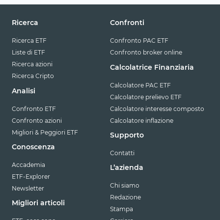
Ricerca
Confronti
Ricerca ETF
Confronto PAC ETF
Liste di ETF
Confronto broker online
Ricerca azioni
Calcolatrice Finanziaria
Ricerca Cripto
Calcolatore PAC ETF
Analisi
Calcolatore prelievo ETF
Confronto ETF
Calcolatore interesse composto
Confronto azioni
Calcolatore inflazione
Migliori & Peggiori ETF
Supporto
Conoscenza
Contatti
Accademia
L’azienda
ETF-Explorer
Chi siamo
Newsletter
Redazione
Migliori articoli
Stampa