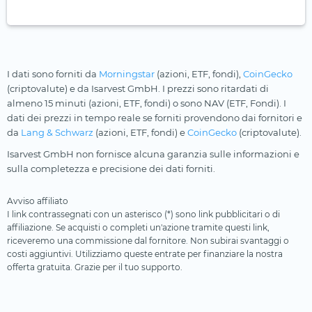
I dati sono forniti da
Morningstar
(azioni, ETF, fondi),
CoinGecko
(criptovalute) e da Isarvest GmbH. I prezzi sono ritardati di
almeno 15 minuti (azioni, ETF, fondi) o sono NAV (ETF, Fondi). I
dati dei prezzi in tempo reale se forniti provendono dai fornitori e
da
Lang & Schwarz
(azioni, ETF, fondi) e
CoinGecko
(criptovalute).
Isarvest GmbH non fornisce alcuna garanzia sulle informazioni e
sulla completezza e precisione dei dati forniti.
Avviso affiliato
I link contrassegnati con un asterisco (*) sono link pubblicitari o di
affiliazione. Se acquisti o completi un'azione tramite questi link,
riceveremo una commissione dal fornitore. Non subirai svantaggi o
costi aggiuntivi. Utilizziamo queste entrate per finanziare la nostra
offerta gratuita. Grazie per il tuo supporto.