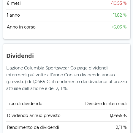
6 mesi
-10,55 %
1 anno
+11,82 %
Anno in corso
+6,03 %
Dividendi
L'azione Columbia Sportswear Co paga dividendi
intermedi più volte all'anno.
Con un dividendo annuo
(previsto) di 1,0465 €, il rendimento dei dividendi al prezzo
attuale dell'azione è del 2,11 %.
Tipo di dividendo
Dividendi intermedi
Dividendo annuo previsto
1,0465 €
Rendimento da dividendi
2,11 %