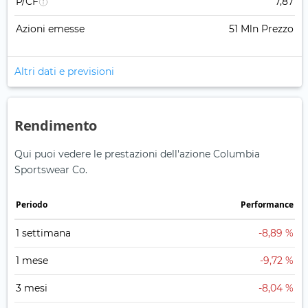
P/CF
7,87
Azioni emesse
51 Mln Prezzo
Altri dati e previsioni
Rendimento
Qui puoi vedere le prestazioni dell'azione Columbia
Sportswear Co.
Periodo
Performance
1 settimana
-8,89 %
1 mese
-9,72 %
3 mesi
-8,04 %