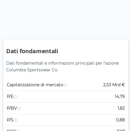
Dati fondamentali
Dati fondamentali e informazioni principali per l'azione
Columbia Sportswear Co.
Capitalizzazione di mercato
2,53 Mrd €
P/E
14,79
P/BV
1,82
P/S
0,88