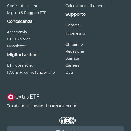
Confronto azioni
Calcolatore inflazione
Migliori & Peggiori ETF
Supporto
Conoscenza
Contatti
Accademia
L’azienda
ETF-Explorer
Chi siamo
Newsletter
Redazione
Migliori articoli
Stampa
ETF: cosa sono
Carriera
PAC ETF: come funzionano
Dati
Ti aiutiamo a crescere finanziariamente.