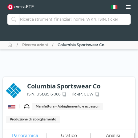
Ricerca azioni
Columbia Sportswear Co
Columbia Sportswear Co
ISIN:
US1985161066
Ticker:
CUW
Manifattura - Abbigliamento e accessori
Produzione di abbigliamento
Panoramica
Grafico
Analisi