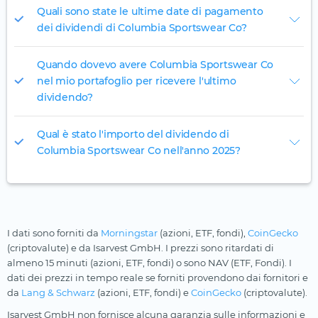
Quali sono state le ultime date di pagamento
dei dividendi di Columbia Sportswear Co?
Quando dovevo avere Columbia Sportswear Co
nel mio portafoglio per ricevere l'ultimo
dividendo?
Qual è stato l'importo del dividendo di
Columbia Sportswear Co nell'anno 2025?
I dati sono forniti da
Morningstar
(azioni, ETF, fondi),
CoinGecko
(criptovalute) e da Isarvest GmbH. I prezzi sono ritardati di
almeno 15 minuti (azioni, ETF, fondi) o sono NAV (ETF, Fondi). I
dati dei prezzi in tempo reale se forniti provendono dai fornitori e
da
Lang & Schwarz
(azioni, ETF, fondi) e
CoinGecko
(criptovalute).
Isarvest GmbH non fornisce alcuna garanzia sulle informazioni e