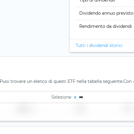
Tipo di dividendo
Dividendo annuo previsto
Rendimento da dividendi
Tutti i dividendi storici
Puoi trovare un elenco di questi ETF nella tabella seguente.
Con —
Selezione
0
Regione
Paese
TER