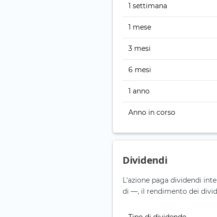
1 settimana
1 mese
3 mesi
6 mesi
1 anno
Anno in corso
Dividendi
L'azione paga dividendi
di —, il rendimento dei divid