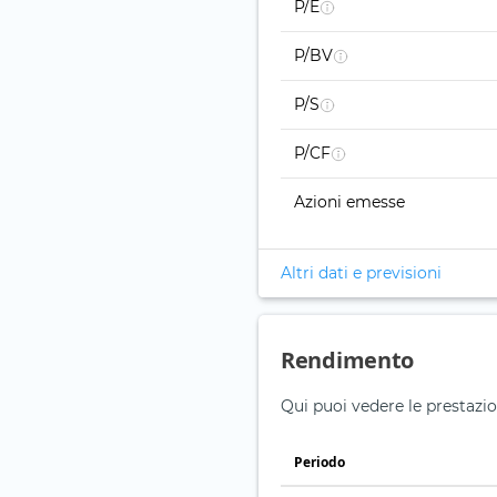
P/E
P/BV
P/S
P/CF
Azioni emesse
Altri dati e previsioni
Rendimento
Qui puoi vedere le prestazion
Periodo