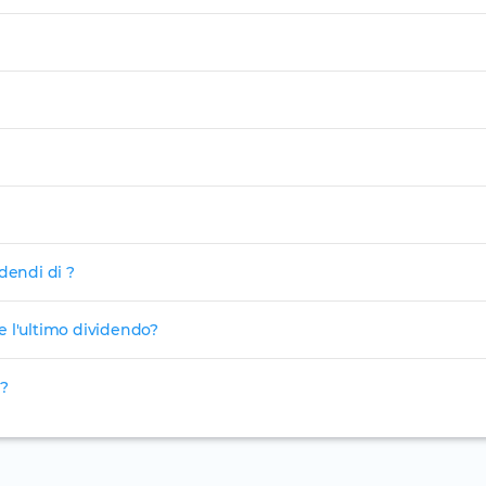
dendi di ?
 ricevere l'ultimo dividendo?
025?