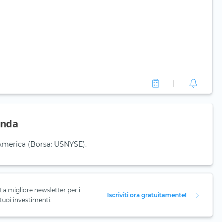
enda
d'America (Borsa: USNYSE).
La migliore newsletter per i
Iscriviti ora gratuitamente!
tuoi investimenti.