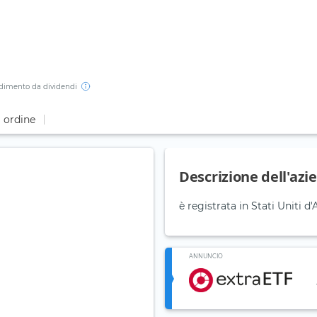
dimento da dividendi
i ordine
Descrizione dell'azi
è registrata in Stati Uniti 
ANNUNCIO