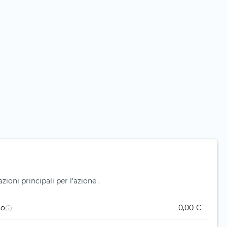
ioni principali per l'azione .
to
0,00 €