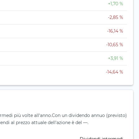
+1,70 %
-2,85 %
-16,14 %
-10,65 %
+3,91 %
-14,64 %
 intermedi più volte all'anno.
Con un dividendo annuo (previsto)
endi al prezzo attuale dell'azione è del —.