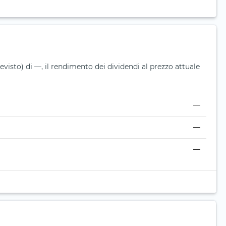
isto) di —, il rendimento dei dividendi al prezzo attuale
—
—
—