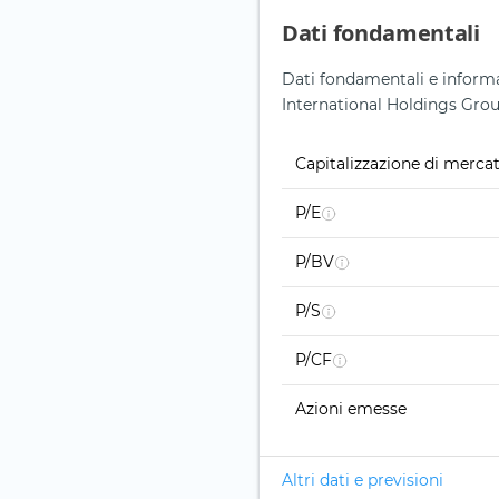
Dati fondamentali
Dati fondamentali e informaz
International Holdings Grou
Capitalizzazione di merca
P/E
P/BV
P/S
P/CF
Azioni emesse
Altri dati e previsioni