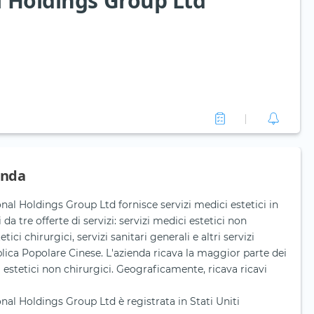
l Holdings Group Ltd
enda
nal Holdings Group Ltd fornisce servizi medici estetici in
 da tre offerte di servizi: servizi medici estetici non
tici chirurgici, servizi sanitari generali e altri servizi
lica Popolare Cinese. L'azienda ricava la maggior parte dei
i estetici non chirurgici. Geograficamente, ricava ricavi
nal Holdings Group Ltd è registrata in Stati Uniti