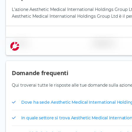
L'azione Aesthetic Medical International Holdings Group Lt
Aesthetic Medical International Holdings Group Ltd è il pe
Nome
Ponderazione
Domande frequenti
Qui troverai tutte le risposte alle tue domande sulla azion
Dove ha sede Aesthetic Medical International Holdin
In quale settore si trova Aesthetic Medical Internati