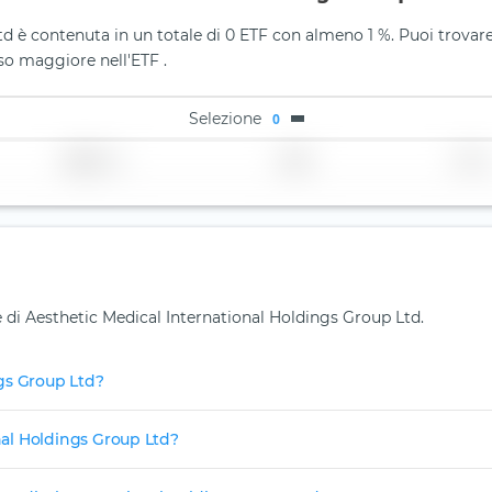
d è contenuta in un totale di 0 ETF con almeno 1 %. Puoi trovare
so maggiore nell'ETF .
Selezione
0
Regione
Paese
TER
e di Aesthetic Medical International Holdings Group Ltd.
gs Group Ltd?
onal Holdings Group Ltd?