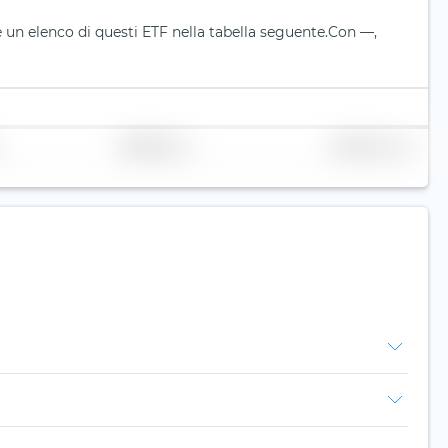
 un elenco di questi ETF nella tabella seguente.
Con —,
Replicazione
Volume (mln. €)