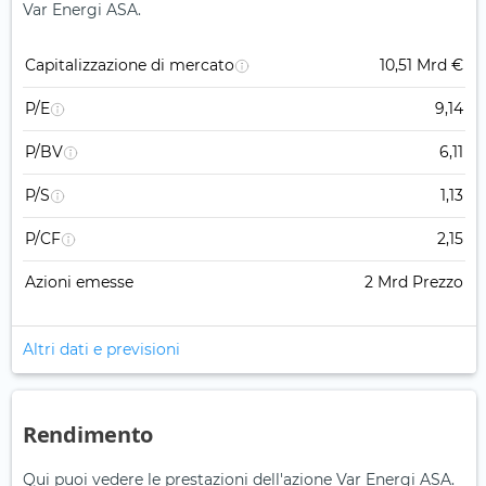
Var Energi ASA.
Capitalizzazione di mercato
10,51 Mrd €
P/E
9,14
P/BV
6,11
P/S
1,13
P/CF
2,15
Azioni emesse
2 Mrd Prezzo
Altri dati e previsioni
Rendimento
Qui puoi vedere le prestazioni dell'azione Var Energi ASA.