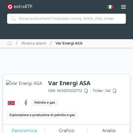
Ricerca azioni
Var Energi ASA
Var Energi ASA
ISIN:
NO0011202772
Ticker:
J4V
Petrolio e gas
Esplorazione e produzione di petrolio e gas
Panoramica
Grafico
Analisi