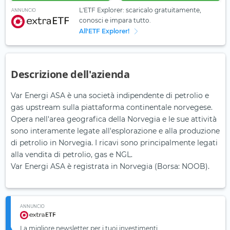
L'ETF Explorer: scaricalo gratuitamente,
ANNUNCIO
conosci e impara tutto.
All'ETF Explorer!
Descrizione dell'azienda
Var Energi ASA è una società indipendente di petrolio e
gas upstream sulla piattaforma continentale norvegese.
Opera nell'area geografica della Norvegia e le sue attività
sono interamente legate all'esplorazione e alla produzione
di petrolio in Norvegia. I ricavi sono principalmente legati
alla vendita di petrolio, gas e NGL.
Var Energi ASA è registrata in Norvegia (Borsa: NOOB).
ANNUNCIO
La migliore newsletter per i tuoi investimenti.