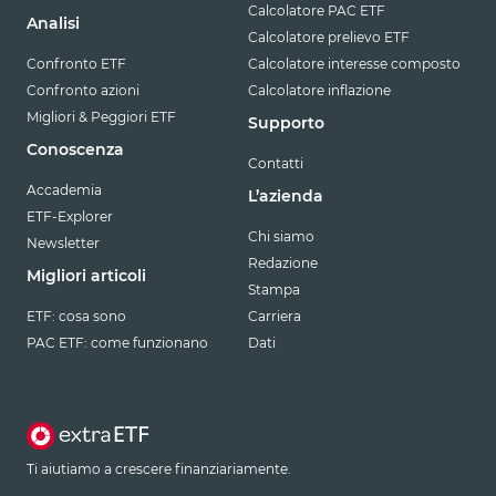
Calcolatore PAC ETF
Analisi
Calcolatore prelievo ETF
Confronto ETF
Calcolatore interesse composto
Confronto azioni
Calcolatore inflazione
Migliori & Peggiori ETF
Supporto
Conoscenza
Contatti
Accademia
L’azienda
ETF-Explorer
Chi siamo
Newsletter
Redazione
Migliori articoli
Stampa
ETF: cosa sono
Carriera
PAC ETF: come funzionano
Dati
Ti aiutiamo a crescere finanziariamente.