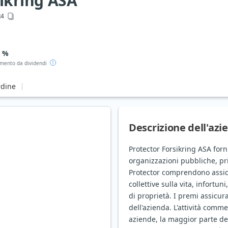
sikring ASA
R4
8 %
mento da dividendi
rdine
Descrizione dell'azi
Protector Forsikring ASA for
organizzazioni pubbliche, pr
Protector comprendono assicur
collettive sulla vita, infortun
di proprietà. I premi assicura
dell'azienda. L'attività comme
aziende, la maggior parte de