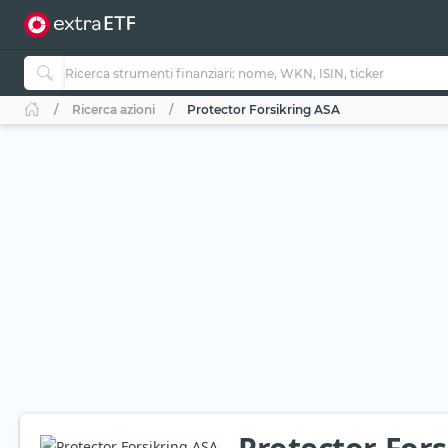
Ricerca azioni
Protector Forsikring ASA