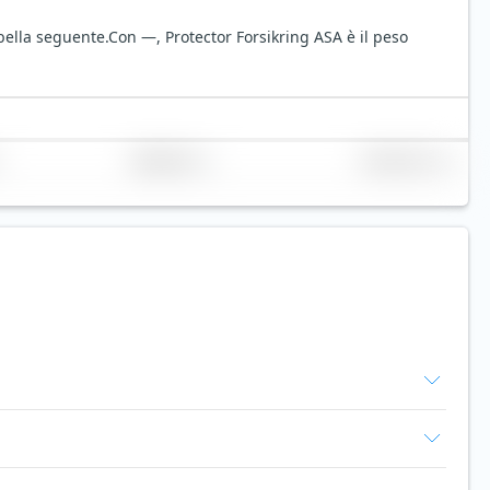
bella seguente.
Con —, Protector Forsikring ASA è il peso
Replicazione
Volume (mln. €)