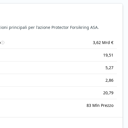
oni principali per l'azione Protector Forsikring ASA.
o
3,62 Mrd €
19,51
5,27
2,86
20,79
83 Mln Prezzo