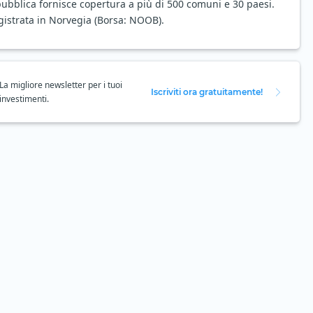
à pubblica fornisce copertura a più di 500 comuni e 30 paesi.
gistrata in Norvegia (Borsa: NOOB).
La migliore newsletter per i tuoi
Iscriviti ora gratuitamente!
investimenti.