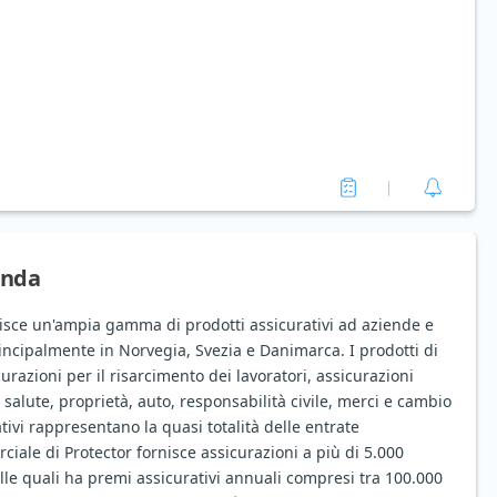
enda
nisce un'ampia gamma di prodotti assicurativi ad aziende e
incipalmente in Norvegia, Svezia e Danimarca. I prodotti di
azioni per il risarcimento dei lavoratori, assicurazioni
i, salute, proprietà, auto, responsabilità civile, merci e cambio
tivi rappresentano la quasi totalità delle entrate
rciale di Protector fornisce assicurazioni a più di 5.000
lle quali ha premi assicurativi annuali compresi tra 100.000