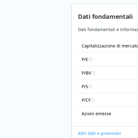
Dati fondamentali
Dati fondamentali e informazi
Capitalizzazione di mercat
P/E
P/BV
P/S
P/CF
Azioni emesse
Altri dati e previsioni