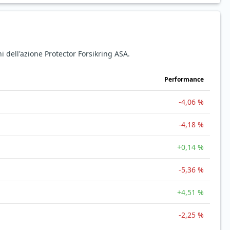
i dell'azione Protector Forsikring ASA.
Performance
-4,06 %
-4,18 %
+0,14 %
-5,36 %
+4,51 %
-2,25 %