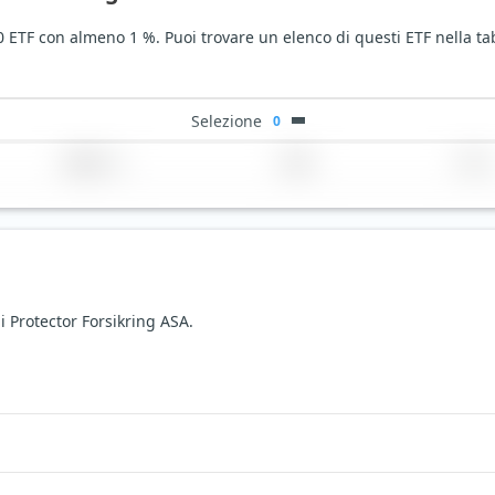
 0 ETF con almeno 1 %. Puoi trovare un elenco di questi ETF nella ta
Selezione
0
Regione
Paese
TER
i Protector Forsikring ASA.