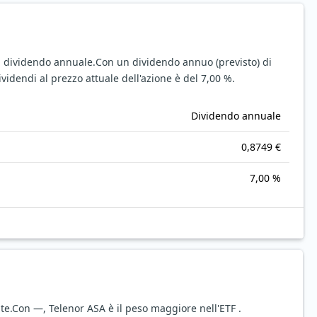
n dividendo annuale.
Con un dividendo annuo (previsto) di
ividendi al prezzo attuale dell'azione è del 7,00 %.
Dividendo annuale
0,8749 €
7,00 %
te.
Con —, Telenor ASA è il peso maggiore nell'ETF .