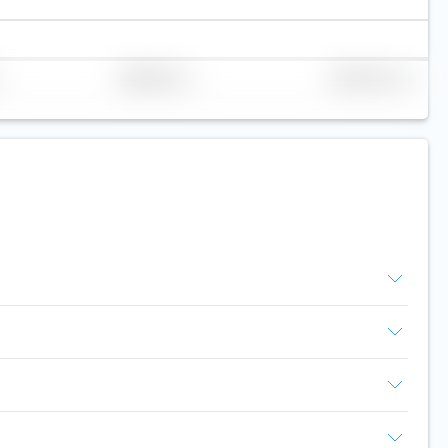
Replicazione
Volume (mln. €)