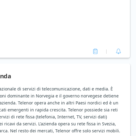
enda
azionale di servizi di telecomunicazione, dati e media. È
ioni dominante in Norvegia e il governo norvegese detiene
'azienda. Telenor opera anche in altri Paesi nordici ed è un
ti emergenti in rapida crescita. Telenor possiede sia reti
vizi di rete fissa (telefonia, Internet, TV, servizi dati)
 ricavi da servizi. L'azienda opera su rete fissa in Svezia,
ca. Nel resto dei mercati, Telenor offre solo servizi mobili.