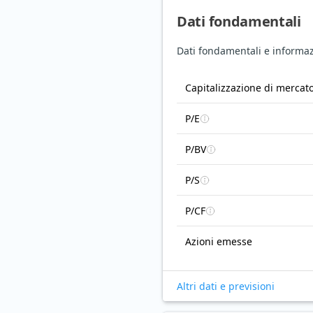
Dati fondamentali
Dati fondamentali e informazi
Capitalizzazione di mercat
P/E
P/BV
P/S
P/CF
Azioni emesse
Altri dati e previsioni