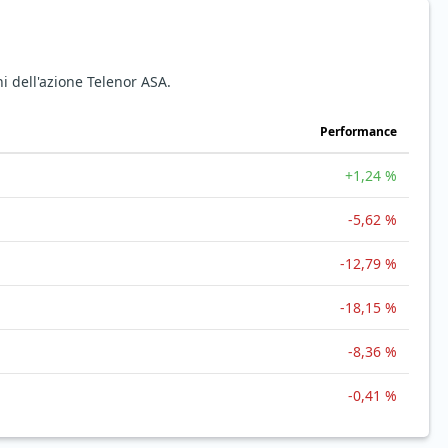
i dell'azione Telenor ASA.
Performance
+1,24 %
-5,62 %
-12,79 %
-18,15 %
-8,36 %
-0,41 %