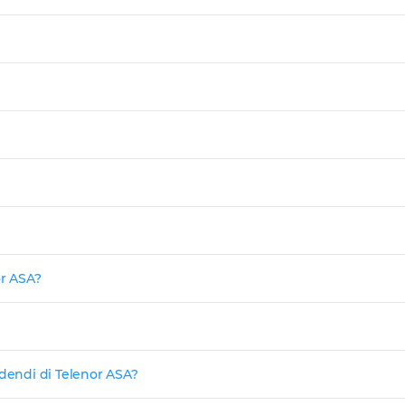
or ASA?
idendi di Telenor ASA?