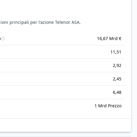
oni principali per l'azione Telenor ASA.
o
16,67 Mrd €
11,51
2,92
2,45
6,48
1 Mrd Prezzo