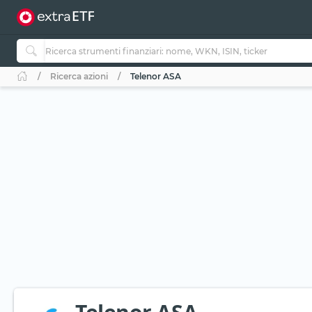
Ricerca azioni
Telenor ASA