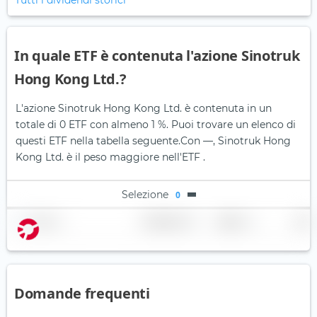
Tutti i dividendi storici
In quale ETF è contenuta l'azione Sinotruk
Hong Kong Ltd.?
L'azione Sinotruk Hong Kong Ltd. è contenuta in un
totale di 0 ETF con almeno 1 %. Puoi trovare un elenco di
questi ETF nella tabella seguente.
Con —, Sinotruk Hong
Kong Ltd. è il peso maggiore nell'ETF .
Selezione
0
Nome
Ponderazione
Regione
Paese
Domande frequenti