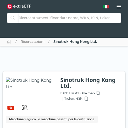
Ricerca azioni
Sinotruk Hong Kong Ltd.
Sinotruk Hong Kong
Ltd.
ISIN:
HK3808041546
Ticker:
4SK
Macchinari agricoli e macchine pesanti per la costruzione