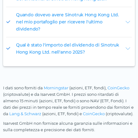
Quando dovevo avere Sinotruk Hong Kong Ltd.
nel mio portafoglio per ricevere l'ultimo
dividendo?
Qual è stato l'importo del dividendo di Sinotruk
Hong Kong Ltd. nell'anno 2025?
I dati sono forniti da
Morningstar
(azioni, ETF, fondi),
CoinGecko
(criptovalute) e da Isarvest GmbH. I prezzi sono ritardati di
almeno 15 minuti (azioni, ETF, fondi) o sono NAV (ETF, Fondi). I
dati dei prezzi in tempo reale se forniti provendono dai fornitori e
da
Lang & Schwarz
(azioni, ETF, fondi) e
CoinGecko
(criptovalute).
Isarvest GmbH non fornisce alcuna garanzia sulle informazioni e
sulla completezza e precisione dei dati forniti.