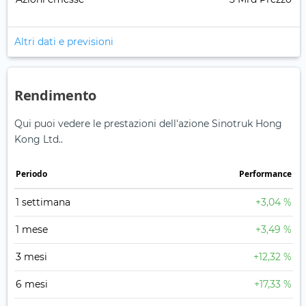
Altri dati e previsioni
Rendimento
Qui puoi vedere le prestazioni dell'azione Sinotruk Hong
Kong Ltd..
Periodo
Performance
1 settimana
+3,04 %
1 mese
+3,49 %
3 mesi
+12,32 %
6 mesi
+17,33 %