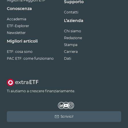
Migliori & Peggiori ETF
Supporto
Conoscenza
Contatti
Accademia
L’azienda
ETF-Explorer
Chi siamo
Newsletter
Redazione
Migliori articoli
Stampa
ETF: cosa sono
Carriera
PAC ETF: come funzionano
Dati
Ti aiutiamo a crescere finanziariamente.
Scrivici!