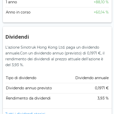
1 anno
+88,10 %
Anno in corso
+60,14 %
Dividendi
L'azione Sinotruk Hong Kong Ltd. paga un dividendo
annuale.
Con un dividendo annuo (previsto) di 0,1971 €, il
rendimento dei dividendi al prezzo attuale dell'azione è
del 3,93 %.
Tipo di dividendo
Dividendo annuale
Dividendo annuo previsto
0,1971 €
Rendimento da dividendi
3,93 %