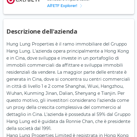
All'ETF Explorer!
Descrizione dell'azienda
Hung Lung Properties è il ramo immobiliare del Gruppo
Hang Lung. L'azienda opera principalmente a Hong Kong
e in Cina, dove sviluppa e investe in un portafoglio di
immobili commerciali da affittare e sviluppa immobili
residenziali da vendere. La maggior parte delle entrate è
generata in Cina, dove si concentra su centri commerciali
in città di livello 1 e 2 come Shanghai, Wuxi, Hangzhou,
Wuhan, Kunming Jinan, Dalian, Shenyang e Tianjin. Per
questo motivo, gli investitori considerano l'azienda come
un proxy della crescita complessiva del commercio al
dettaglio in Cina. L'azienda è posseduta al 59% dal Gruppo
Hang Lung ed è guidata da Ronnie Chan, che è presidente
della società dal 1991.
Hang Lung Properties Limited è registrata in Hong Kong