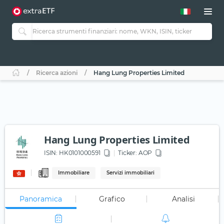
Ricerca azioni
Hang Lung Properties Limited
Hang Lung Properties Limited
ISIN:
HK0101000591
Ticker:
AOP
Immobiliare
Servizi immobiliari
Panoramica
Grafico
Analisi