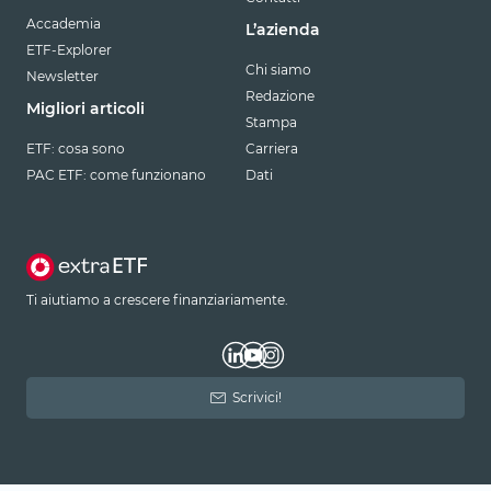
Accademia
L’azienda
ETF-Explorer
Chi siamo
Newsletter
Redazione
Migliori articoli
Stampa
ETF: cosa sono
Carriera
PAC ETF: come funzionano
Dati
Ti aiutiamo a crescere finanziariamente.
Scrivici!