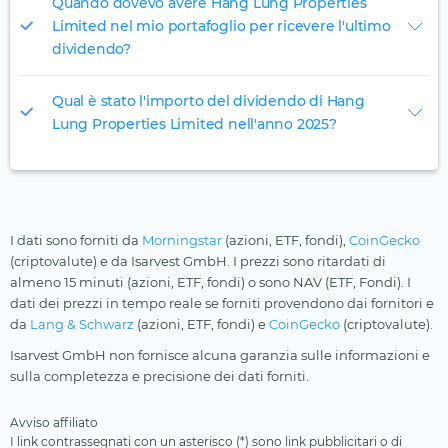
Quando dovevo avere Hang Lung Properties
Limited nel mio portafoglio per ricevere l'ultimo
dividendo?
Qual è stato l'importo del dividendo di Hang
Lung Properties Limited nell'anno 2025?
I dati sono forniti da
Morningstar
(azioni, ETF, fondi),
CoinGecko
(criptovalute) e da Isarvest GmbH. I prezzi sono ritardati di
almeno 15 minuti (azioni, ETF, fondi) o sono NAV (ETF, Fondi). I
dati dei prezzi in tempo reale se forniti provendono dai fornitori e
da
Lang & Schwarz
(azioni, ETF, fondi) e
CoinGecko
(criptovalute).
Isarvest GmbH non fornisce alcuna garanzia sulle informazioni e
sulla completezza e precisione dei dati forniti.
Avviso affiliato
I link contrassegnati con un asterisco (*) sono link pubblicitari o di