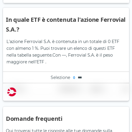
In quale ETF è contenuta l'azione Ferrovial
S.A.?
L'azione Ferrovial S.A. è contenuta in un totale di 0 ETF
con almeno 1 %. Puoi trovare un elenco di questi ETF
nella tabella seguente.
Con —, Ferrovial S.A. è il peso
maggiore nell'ETF .
Selezione
0
Nome
Ponderazione
Regione
Paese
Domande frequenti
Qui troverai tutte le risposte alle tue domande sulla