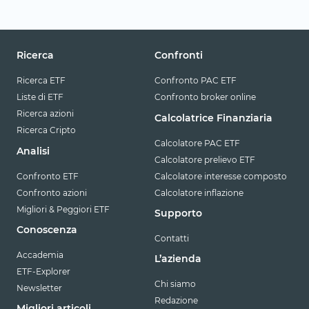
Ricerca
Confronti
Ricerca ETF
Confronto PAC ETF
Liste di ETF
Confronto broker online
Ricerca azioni
Calcolatrice Finanziaria
Ricerca Cripto
Calcolatore PAC ETF
Analisi
Calcolatore prelievo ETF
Confronto ETF
Calcolatore interesse composto
Confronto azioni
Calcolatore inflazione
Migliori & Peggiori ETF
Supporto
Conoscenza
Contatti
Accademia
L’azienda
ETF-Explorer
Chi siamo
Newsletter
Redazione
Migliori articoli