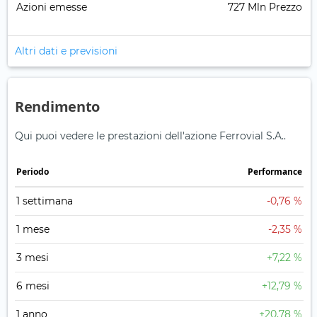
Azioni emesse
727 Mln Prezzo
Altri dati e previsioni
Rendimento
Qui puoi vedere le prestazioni dell'azione Ferrovial S.A..
Periodo
Performance
1 settimana
-0,76 %
1 mese
-2,35 %
3 mesi
+7,22 %
6 mesi
+12,79 %
1 anno
+20,78 %