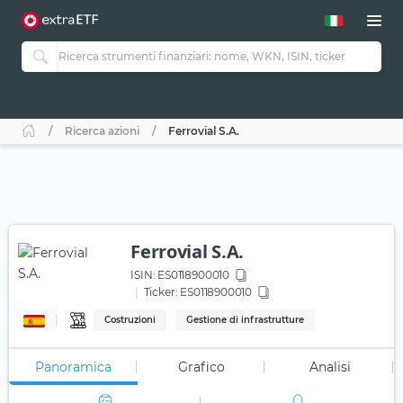
Ricerca azioni
Ferrovial S.A.
Ferrovial S.A.
ISIN:
ES0118900010
Ticker:
ES0118900010
Costruzioni
Gestione di infrastrutture
Panoramica
Grafico
Analisi