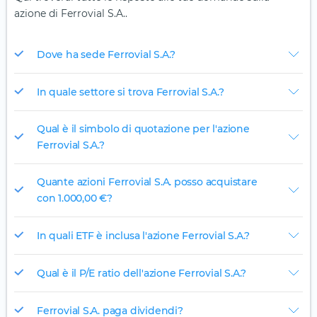
azione di Ferrovial S.A..
Dove ha sede Ferrovial S.A.?
In quale settore si trova Ferrovial S.A.?
Qual è il simbolo di quotazione per l'azione
Ferrovial S.A.?
Quante azioni Ferrovial S.A. posso acquistare
con 1.000,00 €?
In quali ETF è inclusa l'azione Ferrovial S.A.?
Qual è il P/E ratio dell'azione Ferrovial S.A.?
Ferrovial S.A. paga dividendi?