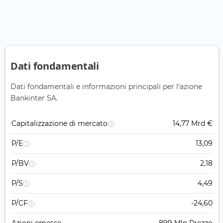
Dati fondamentali
Dati fondamentali e informazioni principali per l'azione
Bankinter SA.
Capitalizzazione di mercato
14,77 Mrd €
P/E
13,09
P/BV
2,18
P/S
4,49
P/CF
-24,60