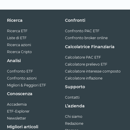
Ricerca
Confronti
Ricerca ETF
Confronto PAC ETF
Liste di ETF
Confronto broker online
Ricerca azioni
Calcolatrice Finanziaria
Ricerca Cripto
Calcolatore PAC ETF
Analisi
Calcolatore prelievo ETF
Confronto ETF
Calcolatore interesse composto
Confronto azioni
Calcolatore inflazione
Migliori & Peggiori ETF
Supporto
Conoscenza
Contatti
Accademia
L’azienda
ETF-Explorer
Chi siamo
Newsletter
Redazione
Migliori articoli