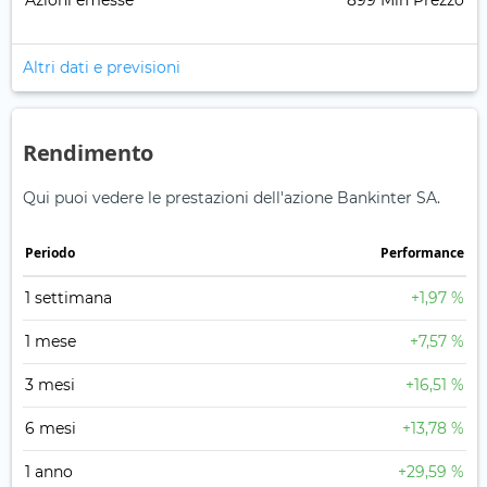
Azioni emesse
899 Mln Prezzo
Altri dati e previsioni
Rendimento
Qui puoi vedere le prestazioni dell'azione Bankinter SA.
Periodo
Performance
1 settimana
+1,97 %
1 mese
+7,57 %
3 mesi
+16,51 %
6 mesi
+13,78 %
1 anno
+29,59 %