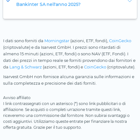
Bankinter SA nell'anno 2025?
I dati sono forniti da
Morningstar
(azioni, ETF, fondi),
CoinGecko
(criptovalute) e da Isarvest GmbH. I prezzi sono ritardati di
almeno 15 minuti (azioni, ETF, fondi) o sono NAV (ETF, Fondi). I
dati dei prezzi in tempo reale se forniti provendono dai fornitori e
da
Lang & Schwarz
(azioni, ETF, fondi) e
CoinGecko
(criptovalute).
Isarvest GmbH non fornisce alcuna garanzia sulle informazioni e
sulla completezza e precisione dei dati forniti.
Avviso affiliato
I link contrassegnati con un asterisco (*) sono link pubblicitari o di
affiliazione. Se acquisti o completi un'azione tramite questi link,
riceveremo una commissione dal fornitore. Non subirai svantaggi o
costi aggiuntivi. Utilizziamo queste entrate per finanziare la nostra
offerta gratuita. Grazie per il tuo supporto.