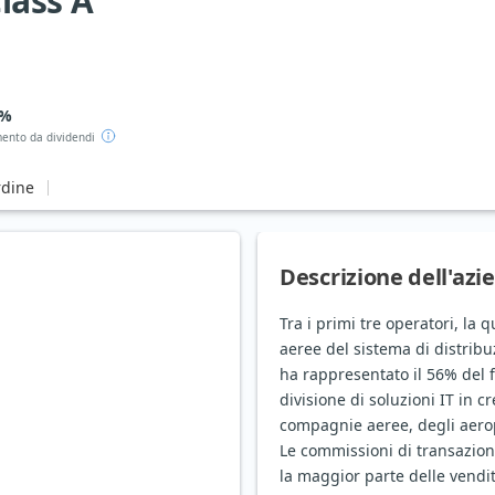
lass A
 %
ento da dividendi
rdine
Descrizione dell'azi
Tra i primi tre operatori, la
aeree del sistema di distrib
ha rappresentato il 56% del 
divisione di soluzioni IT in c
compagnie aeree, degli aeropo
Le commissioni di transazion
la maggior parte delle vendite