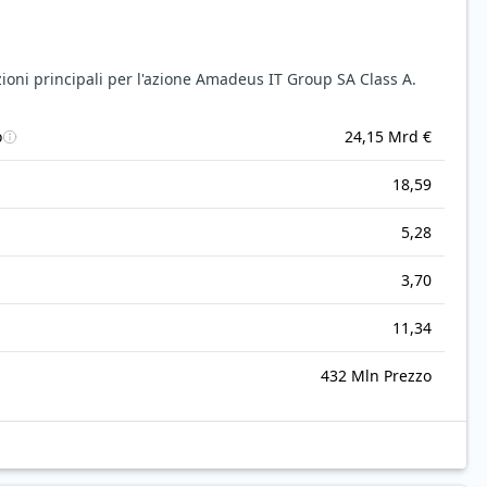
ioni principali per l'azione Amadeus IT Group SA Class A.
o
24,15 Mrd €
18,59
5,28
3,70
11,34
432 Mln Prezzo