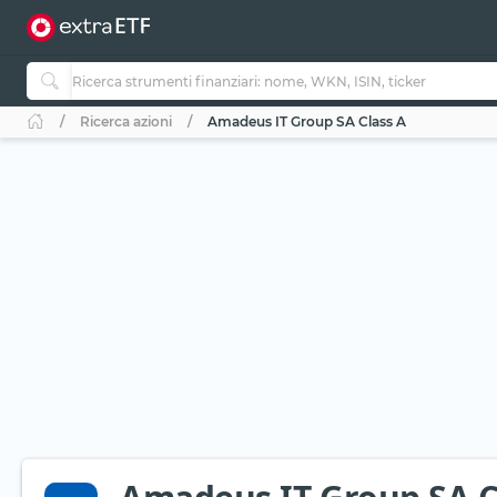
Ricerca azioni
Amadeus IT Group SA Class A