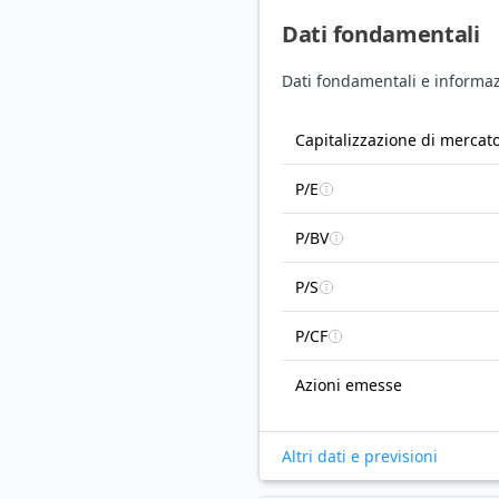
Dati fondamentali
Dati fondamentali e informaz
Capitalizzazione di mercat
P/E
P/BV
P/S
P/CF
Azioni emesse
Altri dati e previsioni