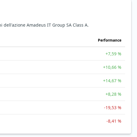
ni dell'azione Amadeus IT Group SA Class A.
Performance
+7,59 %
+10,66 %
+14,67 %
+8,28 %
-19,53 %
-8,41 %