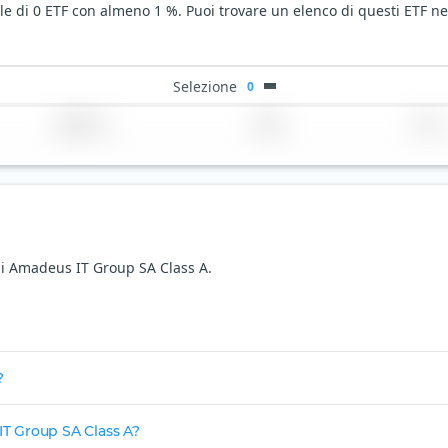
e di 0 ETF con almeno 1 %. Puoi trovare un elenco di questi ETF ne
Selezione
0
Regione
Paese
TER
 di Amadeus IT Group SA Class A.
?
IT Group SA Class A?