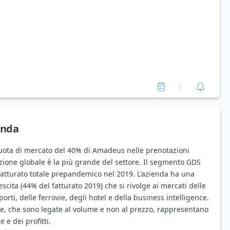
enda
 quota di mercato del 40% di Amadeus nelle prenotazioni
uzione globale è la più grande del settore. Il segmento GDS
fatturato totale prepandemico nel 2019. L'azienda ha una
rescita (44% del fatturato 2019) che si rivolge ai mercati delle
rti, delle ferrovie, degli hotel e della business intelligence.
e, che sono legate al volume e non al prezzo, rappresentano
 e dei profitti.