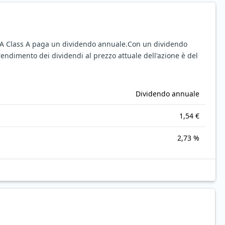
A Class A paga un dividendo annuale.
Con un dividendo
 rendimento dei dividendi al prezzo attuale dell'azione è del
Dividendo annuale
1,54 €
2,73 %