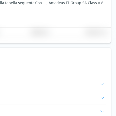
lla tabella seguente.
Con —, Amadeus IT Group SA Class A è
Replicazione
Volume (mln. €)