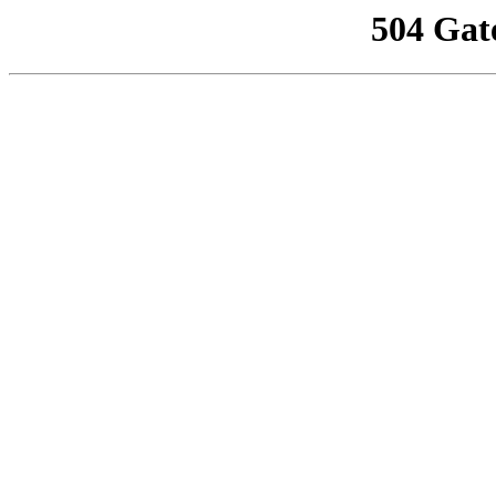
504 Gat