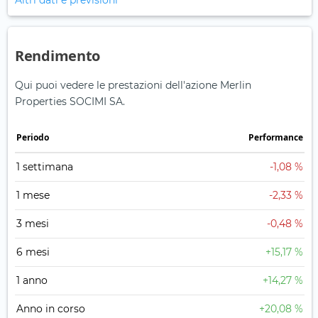
Altri dati e previsioni
Rendimento
Qui puoi vedere le prestazioni dell'azione Merlin
Properties SOCIMI SA.
Periodo
Performance
1 settimana
-1,08 %
1 mese
-2,33 %
3 mesi
-0,48 %
6 mesi
+15,17 %
1 anno
+14,27 %
Anno in corso
+20,08 %