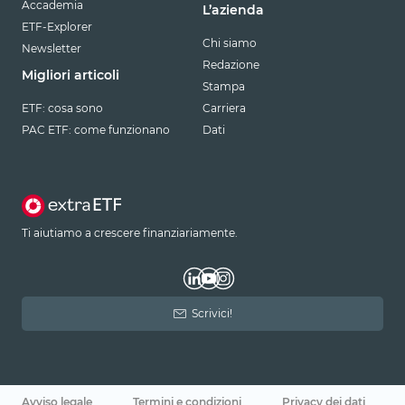
Accademia
L’azienda
ETF-Explorer
Chi siamo
Newsletter
Redazione
Migliori articoli
Stampa
ETF: cosa sono
Carriera
PAC ETF: come funzionano
Dati
Ti aiutiamo a crescere finanziariamente.
Scrivici!
Avviso legale
Termini e condizioni
Privacy dei dati