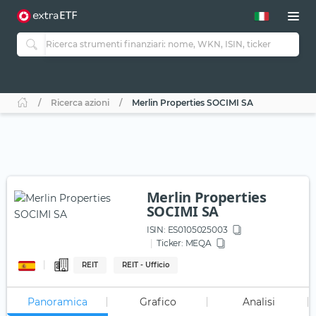
Ricerca azioni
Merlin Properties SOCIMI SA
Merlin Properties
SOCIMI SA
ISIN:
ES0105025003
Ticker:
MEQA
REIT
REIT - Ufficio
Panoramica
Grafico
Analisi