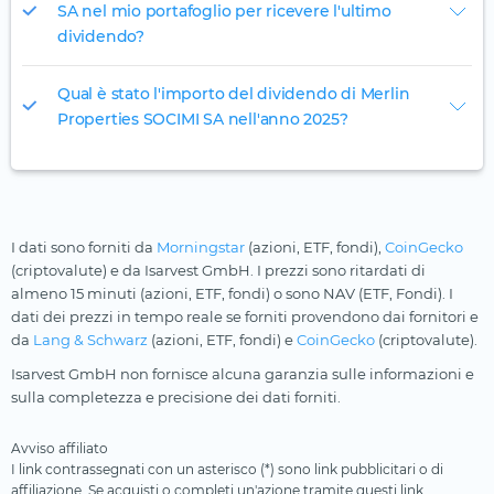
SA nel mio portafoglio per ricevere l'ultimo
dividendo?
Qual è stato l'importo del dividendo di Merlin
Properties SOCIMI SA nell'anno 2025?
I dati sono forniti da
Morningstar
(azioni, ETF, fondi),
CoinGecko
(criptovalute) e da Isarvest GmbH. I prezzi sono ritardati di
almeno 15 minuti (azioni, ETF, fondi) o sono NAV (ETF, Fondi). I
dati dei prezzi in tempo reale se forniti provendono dai fornitori e
da
Lang & Schwarz
(azioni, ETF, fondi) e
CoinGecko
(criptovalute).
Isarvest GmbH non fornisce alcuna garanzia sulle informazioni e
sulla completezza e precisione dei dati forniti.
Avviso affiliato
I link contrassegnati con un asterisco (*) sono link pubblicitari o di
affiliazione. Se acquisti o completi un'azione tramite questi link,