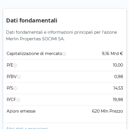
Dati fondamentali
Dati fondamentali e informazioni principali per l'azione
Merlin Properties SOCIMI SA.
Capitalizzazione di mercato
9,16 Mrd €
P/E
10,00
P/BV
0,98
P/S
14,53
P/CF
19,98
Azioni emesse
620 Mln Prezzo