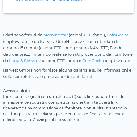
I dati sono forniti da
Morningstar
(azioni, ETF, fondi),
CoinGecko
(criptovalute) e da Isarvest GmbH. I prezzi sono ritardati di
almeno 15 minuti (azioni, ETF, fondi) o sono NAV (ETF, Fondi). I
dati dei prezzi in tempo reale se forniti provendono dai fornitori e
da
Lang & Schwarz
(azioni, ETF, fondi) e
CoinGecko
(criptovalute).
Isarvest GmbH non fornisce alcuna garanzia sulle informazioni e
sulla completezza e precisione dei dati forniti.
Avviso affiliato
I link contrassegnati con un asterisco (*) sono link pubblicitari o di
affiliazione. Se acquisti o completi un'azione tramite questi link,
riceveremo una commissione dal fornitore. Non subirai svantaggi o
costi aggiuntivi. Utilizziamo queste entrate per finanziare la nostra
offerta gratuita. Grazie per il tuo supporto.