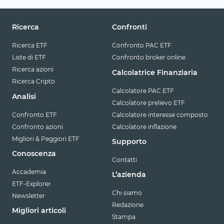
Ricerca
Confronti
Ricerca ETF
Confronto PAC ETF
Liste di ETF
Confronto broker online
Ricerca azioni
Calcolatrice Finanziaria
Ricerca Cripto
Calcolatore PAC ETF
Analisi
Calcolatore prelievo ETF
Confronto ETF
Calcolatore interesse composto
Confronto azioni
Calcolatore inflazione
Migliori & Peggiori ETF
Supporto
Conoscenza
Contatti
Accademia
L’azienda
ETF-Explorer
Chi siamo
Newsletter
Redazione
Migliori articoli
Stampa