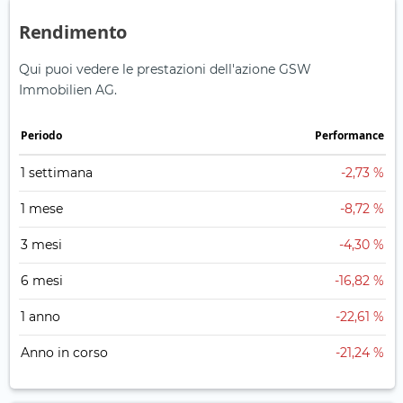
Rendimento
Qui puoi vedere le prestazioni dell'azione GSW
Immobilien AG.
Periodo
Performance
1 settimana
-2,73 %
1 mese
-8,72 %
3 mesi
-4,30 %
6 mesi
-16,82 %
1 anno
-22,61 %
Anno in corso
-21,24 %