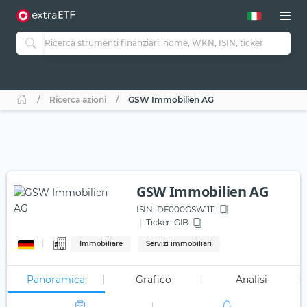
Ricerca azioni
GSW Immobilien AG
GSW Immobilien AG
ISIN:
DE000GSW1111
Ticker:
GIB
Immobiliare
Servizi immobiliari
Panoramica
Grafico
Analisi