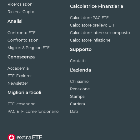
Ricerca azioni
Calcolatrice Finanziaria
Ricerca Cripto
Calcolatore PAC ETF
Analisi
Calcolatore prelievo ETF
Confronto ETF
Calcolatore interesse composto
Confronto azioni
Calcolatore inflazione
Migliori & Peggiori ETF
Supporto
Conoscenza
Contatti
Accademia
L’azienda
ETF-Explorer
Chi siamo
Newsletter
Redazione
Migliori articoli
Stampa
ETF: cosa sono
Carriera
PAC ETF: come funzionano
Dati