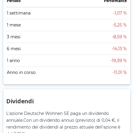
Periodo
Performance
1 settimana
-1,07 %
1 mese
-5,25 %
3 mesi
-8,59 %
6 mesi
-14,13 %
1 anno
-19,39 %
Anno in corso
-11,01 %
Dividendi
L'azione Deutsche Wohnen SE paga un dividendo
annuale.
Con un dividendo annuo (previsto) di 0,04 €, il
rendimento dei dividendi al prezzo attuale dell'azione è