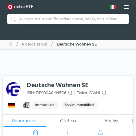
Ricerca azioni
Deutsche Wohnen SE
Deutsche Wohnen SE
ISIN:
DE000A0HN5C6
Ticker:
DWNI
Immobiliare
Servizi immobiliari
Panoramica
Grafico
Analisi