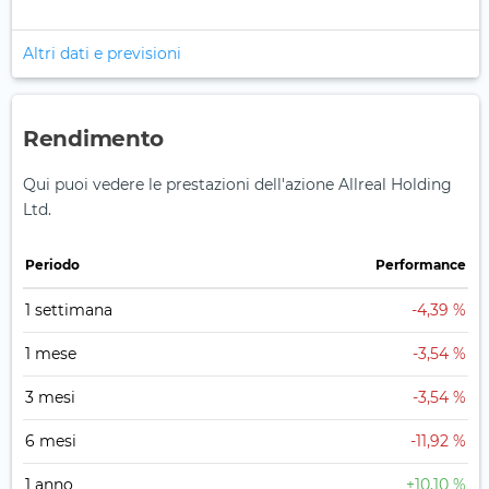
Altri dati e previsioni
Rendimento
Qui puoi vedere le prestazioni dell'azione Allreal Holding
Ltd.
Periodo
Performance
1 settimana
-4,39 %
1 mese
-3,54 %
3 mesi
-3,54 %
6 mesi
-11,92 %
1 anno
+10,10 %