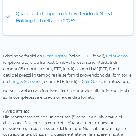
Qual è stato l'importo del dividendo di Allreal
Holding Ltd nell'anno 2025?
I dati sono forniti da
Morningstar
(azioni, ETF, fondi),
CoinGecko
(criptovalute) e da Isarvest GmbH. I prezzi sono ritardati di
almeno 15 minuti (azioni, ETF, fondi) o sono NAV (ETF, Fondi). I
dati dei prezzi in tempo reale se forniti provendono dai fornitori e
da
Lang & Schwarz
(azioni, ETF, fondi) e
CoinGecko
(criptovalute).
Isarvest GmbH non fornisce alcuna garanzia sulle informazioni e
sulla completezza e precisione dei dati forniti.
Avviso affiliato
I link contrassegnati con un asterisco (*) sono link pubblicitari o di
affiliazione. Se acquisti o completi un'azione tramite questi link,
riceveremo una commissione dal fornitore. Non subirai svantaggi o
costi aggiuntivi. Utilizziamo queste entrate per finanziare la nostra