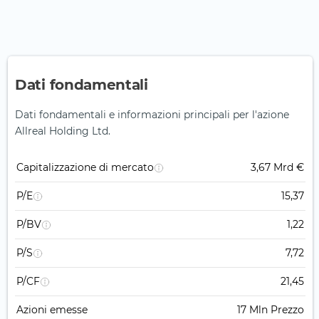
Dati fondamentali
Dati fondamentali e informazioni principali per l'azione
Allreal Holding Ltd.
Capitalizzazione di mercato
3,67 Mrd €
P/E
15,37
P/BV
1,22
P/S
7,72
P/CF
21,45
Azioni emesse
17 Mln Prezzo