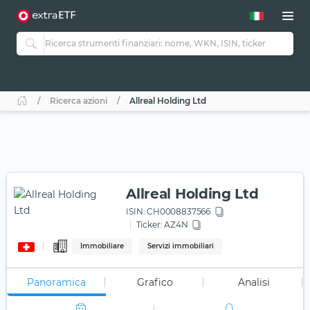
Ricerca azioni
Allreal Holding Ltd
Allreal Holding Ltd
ISIN:
CH0008837566
Ticker:
AZ4N
Immobiliare
Servizi immobiliari
Panoramica
Grafico
Analisi