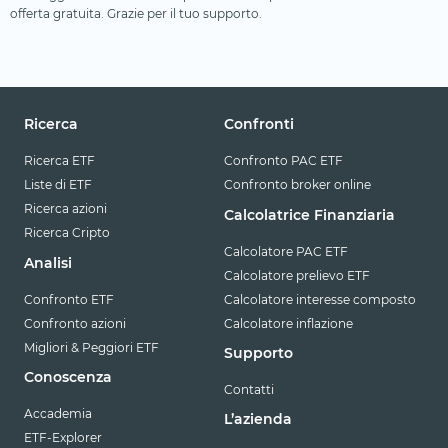
offerta gratuita. Grazie per il tuo supporto.
Ricerca
Confronti
Ricerca ETF
Confronto PAC ETF
Liste di ETF
Confronto broker online
Ricerca azioni
Calcolatrice Finanziaria
Ricerca Cripto
Calcolatore PAC ETF
Analisi
Calcolatore prelievo ETF
Confronto ETF
Calcolatore interesse composto
Confronto azioni
Calcolatore inflazione
Migliori & Peggiori ETF
Supporto
Conoscenza
Contatti
Accademia
L’azienda
ETF-Explorer