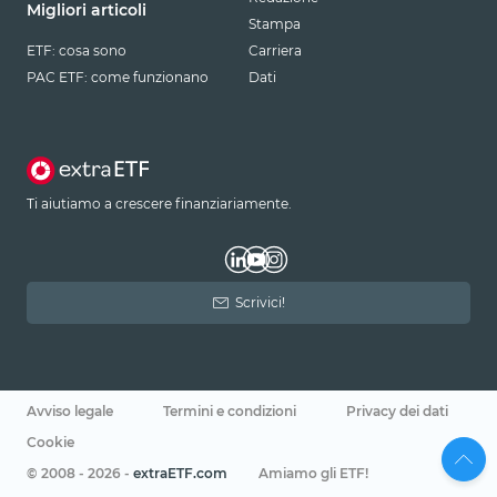
Migliori articoli
Stampa
ETF: cosa sono
Carriera
PAC ETF: come funzionano
Dati
Ti aiutiamo a crescere finanziariamente.
Scrivici!
Avviso legale
Termini e condizioni
Privacy dei dati
Cookie
© 2008 - 2026 -
extraETF.com
Amiamo gli ETF!