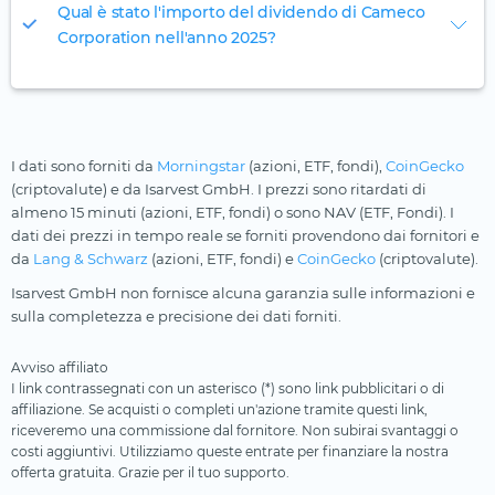
Qual è stato l'importo del dividendo di Cameco
Corporation nell'anno 2025?
I dati sono forniti da
Morningstar
(azioni, ETF, fondi),
CoinGecko
(criptovalute) e da Isarvest GmbH. I prezzi sono ritardati di
almeno 15 minuti (azioni, ETF, fondi) o sono NAV (ETF, Fondi). I
dati dei prezzi in tempo reale se forniti provendono dai fornitori e
da
Lang & Schwarz
(azioni, ETF, fondi) e
CoinGecko
(criptovalute).
Isarvest GmbH non fornisce alcuna garanzia sulle informazioni e
sulla completezza e precisione dei dati forniti.
Avviso affiliato
I link contrassegnati con un asterisco (*) sono link pubblicitari o di
affiliazione. Se acquisti o completi un'azione tramite questi link,
riceveremo una commissione dal fornitore. Non subirai svantaggi o
costi aggiuntivi. Utilizziamo queste entrate per finanziare la nostra
offerta gratuita. Grazie per il tuo supporto.