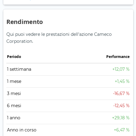
Rendimento
Qui puoi vedere le prestazioni dell'azione Cameco
Corporation.
Periodo
Performance
1 settimana
+12,07 %
1 mese
+1,45 %
3 mesi
-16,67 %
6 mesi
-12,45 %
1 anno
+29,18 %
Anno in corso
+6,47 %