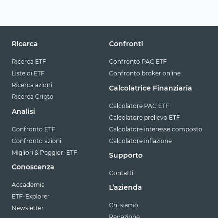
Ricerca
Confronti
Ricerca ETF
Confronto PAC ETF
Liste di ETF
Confronto broker online
Ricerca azioni
Calcolatrice Finanziaria
Ricerca Cripto
Calcolatore PAC ETF
Analisi
Calcolatore prelievo ETF
Confronto ETF
Calcolatore interesse composto
Confronto azioni
Calcolatore inflazione
Migliori & Peggiori ETF
Supporto
Conoscenza
Contatti
Accademia
L’azienda
ETF-Explorer
Chi siamo
Newsletter
Redazione