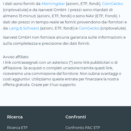
I dati sono forniti da
Morningstar
(azioni, ETF, fondi),
CoinGecko
(criptovalute) e da Isarvest GmbH. I prezzi sono ritardati di
almeno 15 minuti (azioni, ETF, fondi) o sono NAV (ETF, Fondi). I
dati dei prezzi in tempo reale se forniti provendono dai fornitori e
da
Lang & Schwarz
(azioni, ETF, fondi) e
CoinGecko
(criptovalute).
Isarvest GmbH non fornisce alcuna garanzia sulle informazioni e
sulla completezza e precisione dei dati forniti.
Avviso affiliato
I link contrassegnati con un asterisco (*) sono link pubblicitari o di
affiliazione. Se acquisti o completi un'azione tramite questi link,
riceveremo una commissione dal fornitore. Non subirai svantaggi o
costi aggiuntivi. Utilizziamo queste entrate per finanziare la nostra
offerta gratuita. Grazie per il tuo supporto.
Ricerca
Confronti
Ricerca ETF
Confronto PAC ETF