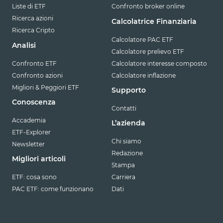
Liste di ETF
Confronto broker online
Ricerca azioni
Calcolatrice Finanziaria
Ricerca Cripto
Calcolatore PAC ETF
Analisi
Calcolatore prelievo ETF
Confronto ETF
Calcolatore interesse composto
Confronto azioni
Calcolatore inflazione
Migliori & Peggiori ETF
Supporto
Conoscenza
Contatti
Accademia
L’azienda
ETF-Explorer
Chi siamo
Newsletter
Redazione
Migliori articoli
Stampa
ETF: cosa sono
Carriera
PAC ETF: come funzionano
Dati