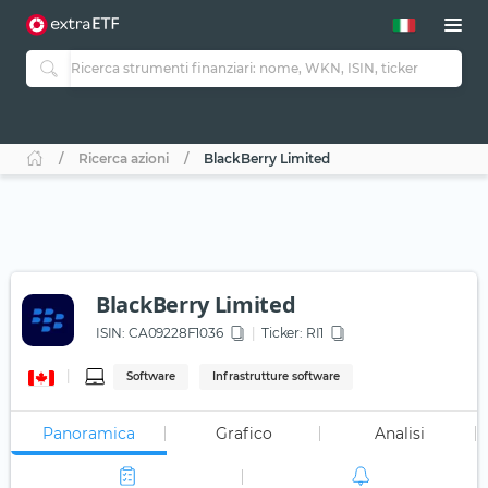
Ricerca azioni
BlackBerry Limited
BlackBerry Limited
ISIN:
CA09228F1036
Ticker:
RI1
Software
Infrastrutture software
Panoramica
Grafico
Analisi