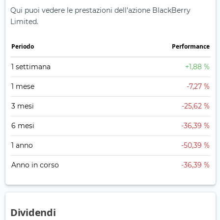
Qui puoi vedere le prestazioni dell'azione BlackBerry
Limited.
Periodo
Performance
1 settimana
+1,88 %
1 mese
-7,27 %
3 mesi
-25,62 %
6 mesi
-36,39 %
1 anno
-50,39 %
Anno in corso
-36,39 %
Dividendi