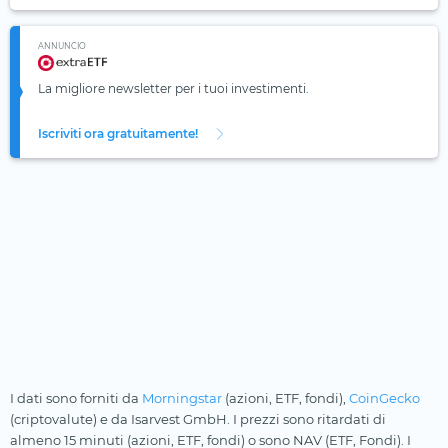
ANNUNCIO
La migliore newsletter per i tuoi investimenti.
Iscriviti ora gratuitamente!
I dati sono forniti da
Morningstar
(azioni, ETF, fondi),
CoinGecko
(criptovalute) e da Isarvest GmbH. I prezzi sono ritardati di
almeno 15 minuti (azioni, ETF, fondi) o sono NAV (ETF, Fondi). I