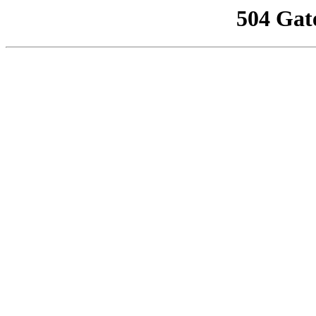
504 Gat