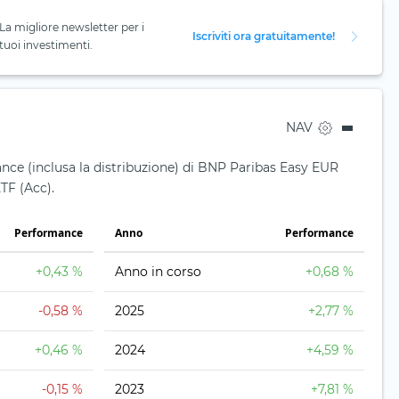
La migliore newsletter per i
Iscriviti ora gratuitamente!
tuoi investimenti.
NAV
nce (inclusa la distribuzione) di BNP Paribas Easy EUR
TF (Acc).
Performance
Anno
Performance
+0,43 %
Anno in corso
+0,68 %
-0,58 %
2025
+2,77 %
+0,46 %
2024
+4,59 %
-0,15 %
2023
+7,81 %