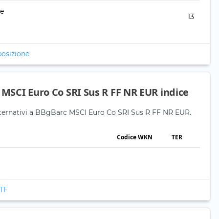
re
13
posizione
 MSCI Euro Co SRI Sus R FF NR EUR indice
 alternativi a BBgBarc MSCI Euro Co SRI Sus R FF NR EUR.
Codice WKN
TER
ETF