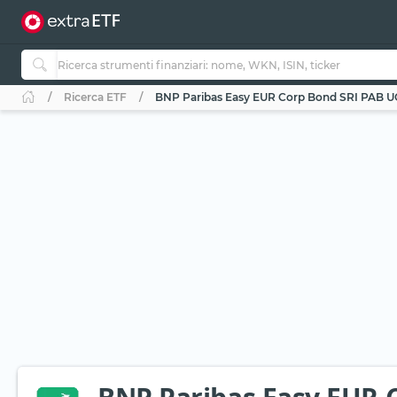
Ricerca ETF
BNP Paribas Easy EUR Corp Bond SRI PAB UC