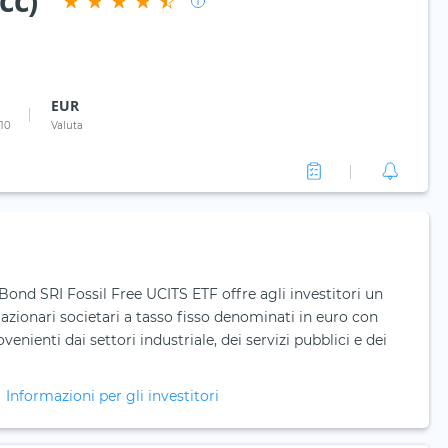
cc)
EUR
 10
Valuta
ond SRI Fossil Free UCITS ETF offre agli investitori un
gazionari societari a tasso fisso denominati in euro con
nienti dai settori industriale, dei servizi pubblici e dei
Informazioni per gli investitori