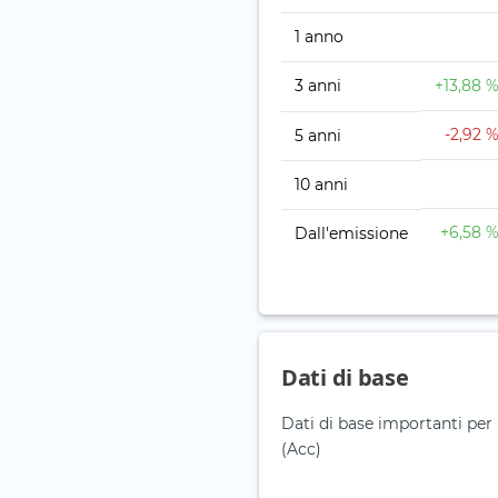
1 anno
3 anni
+13,88 
-2,92 
5 anni
10 anni
+6,58 
Dall'emissione
Dati di base
Dati di base importanti pe
(Acc)