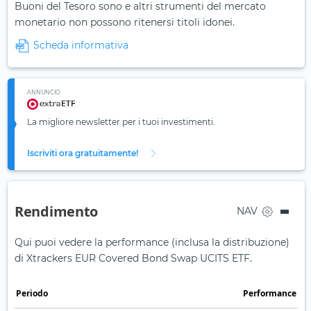
Buoni del Tesoro sono e altri strumenti del mercato
monetario non possono ritenersi titoli idonei.
Scheda informativa
ANNUNCIO
La migliore newsletter per i tuoi investimenti.
Iscriviti ora gratuitamente!
Rendimento
NAV
Qui puoi vedere la performance (inclusa la distribuzione)
di Xtrackers EUR Covered Bond Swap UCITS ETF.
Periodo
Performance