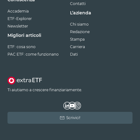
Contatti
Accademia
L’azienda
ETF-Explorer
Chi siamo
Newsletter
Redazione
Migliori articoli
Stampa
ETF: cosa sono
Carriera
PAC ETF: come funzionano
Dati
Ti aiutiamo a crescere finanziariamente.
Scrivici!