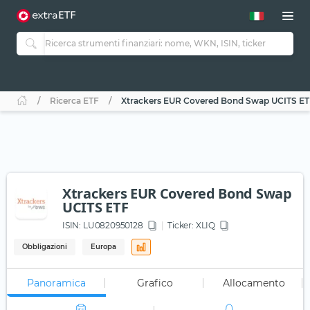
Ricerca ETF
Xtrackers EUR Covered Bond Swap UCITS E
Xtrackers EUR Covered Bond Swap
UCITS ETF
ISIN:
LU0820950128
Ticker:
XLIQ
Obbligazioni
Europa
Panoramica
Grafico
Allocamento