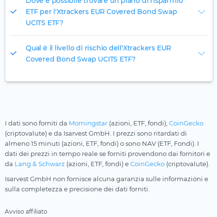
Dove è possibile trovare un piano di risparmio
ETF per l'Xtrackers EUR Covered Bond Swap
UCITS ETF?
Qual è il livello di rischio dell'Xtrackers EUR
Covered Bond Swap UCITS ETF?
I dati sono forniti da
Morningstar
(azioni, ETF, fondi),
CoinGecko
(criptovalute) e da Isarvest GmbH. I prezzi sono ritardati di
almeno 15 minuti (azioni, ETF, fondi) o sono NAV (ETF, Fondi). I
dati dei prezzi in tempo reale se forniti provendono dai fornitori e
da
Lang & Schwarz
(azioni, ETF, fondi) e
CoinGecko
(criptovalute).
Isarvest GmbH non fornisce alcuna garanzia sulle informazioni e
sulla completezza e precisione dei dati forniti.
Avviso affiliato