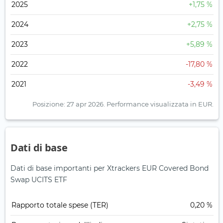
2025
+1,75 %
2024
+2,75 %
2023
+5,89 %
2022
-17,80 %
2021
-3,49 %
Posizione: 27 apr 2026.
Performance visualizzata in EUR.
Dati di base
Dati di base importanti per Xtrackers EUR Covered Bond
Swap UCITS ETF
Rapporto totale spese (TER)
0,20 %