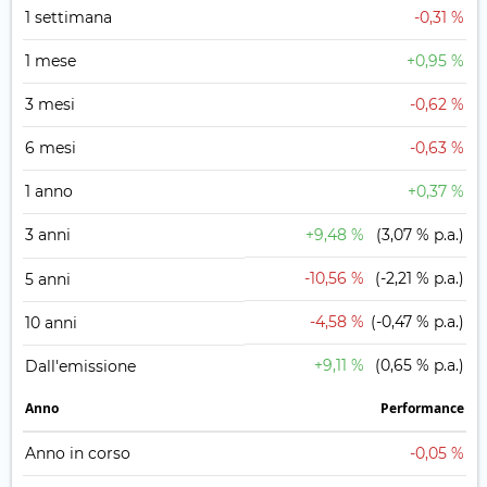
1 settimana
-0,31 %
1 mese
+0,95 %
3 mesi
-0,62 %
6 mesi
-0,63 %
1 anno
+0,37 %
3 anni
+9,48 %
(3,07 % p.a.)
-10,56 %
(-2,21 % p.a.)
5 anni
-4,58 %
(-0,47 % p.a.)
10 anni
+9,11 %
(0,65 % p.a.)
Dall'emissione
Anno
Performance
Anno in corso
-0,05 %