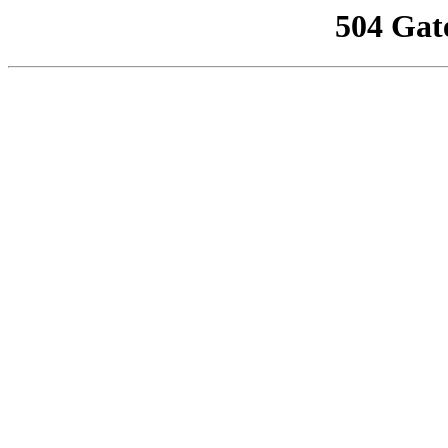
504 Gat