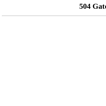
504 Gat