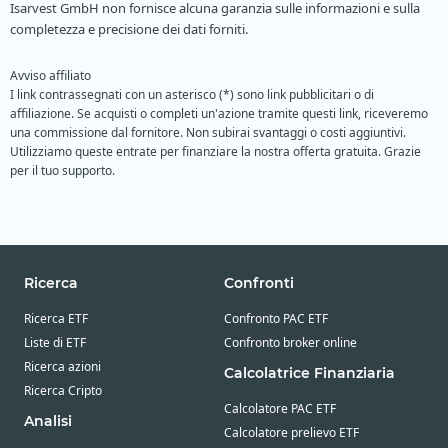
Isarvest GmbH non fornisce alcuna garanzia sulle informazioni e sulla
completezza e precisione dei dati forniti.
Avviso affiliato
I link contrassegnati con un asterisco (*) sono link pubblicitari o di
affiliazione. Se acquisti o completi un'azione tramite questi link, riceveremo
una commissione dal fornitore. Non subirai svantaggi o costi aggiuntivi.
Utilizziamo queste entrate per finanziare la nostra offerta gratuita. Grazie
per il tuo supporto.
Ricerca
Confronti
Ricerca ETF
Confronto PAC ETF
Liste di ETF
Confronto broker online
Ricerca azioni
Calcolatrice Finanziaria
Ricerca Cripto
Calcolatore PAC ETF
Analisi
Calcolatore prelievo ETF