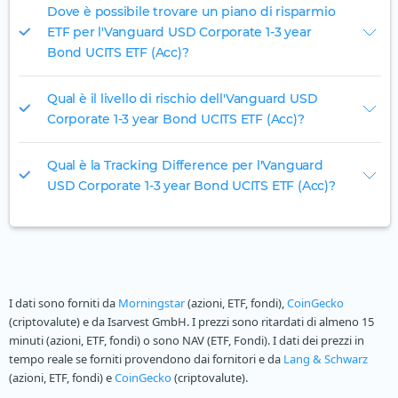
Dove è possibile trovare un piano di risparmio
ETF per l'Vanguard USD Corporate 1-3 year
Bond UCITS ETF (Acc)?
Qual è il livello di rischio dell'Vanguard USD
Corporate 1-3 year Bond UCITS ETF (Acc)?
Qual è la Tracking Difference per l'Vanguard
USD Corporate 1-3 year Bond UCITS ETF (Acc)?
I dati sono forniti da
Morningstar
(azioni, ETF, fondi),
CoinGecko
(criptovalute) e da Isarvest GmbH. I prezzi sono ritardati di almeno 15
minuti (azioni, ETF, fondi) o sono NAV (ETF, Fondi). I dati dei prezzi in
tempo reale se forniti provendono dai fornitori e da
Lang & Schwarz
(azioni, ETF, fondi) e
CoinGecko
(criptovalute).