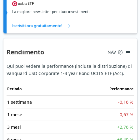
La migliore newsletter per i tuoi investimenti.
Iscriviti ora gratuitamente!
Rendimento
NAV
Qui puoi vedere la performance (inclusa la distribuzione) di
Vanguard USD Corporate 1-3 year Bond UCITS ETF (Acc).
Periodo
Performance
1 settimana
-0,16 %
1 mese
-0,67 %
3 mesi
+2,76 %
6 mesi
+3,40 %