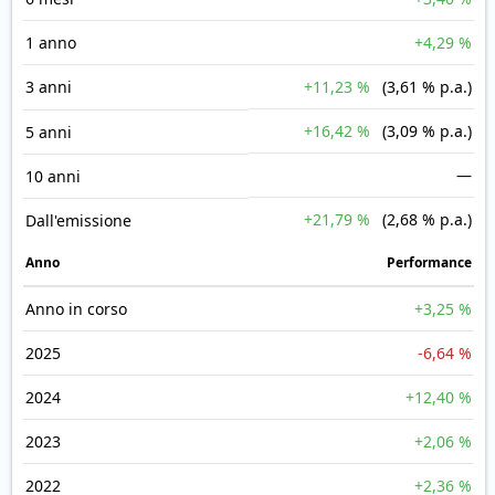
1 anno
+4,29 %
3 anni
+11,23 %
(3,61 % p.a.)
+16,42 %
(3,09 % p.a.)
5 anni
—
10 anni
+21,79 %
(2,68 % p.a.)
Dall'emissione
Anno
Performance
Anno in corso
+3,25 %
2025
-6,64 %
2024
+12,40 %
2023
+2,06 %
2022
+2,36 %