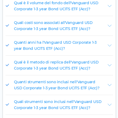
Qual è il volume del fondo dell'Vanguard USD
Corporate 1-3 year Bond UCITS ETF (Acc)?
Quali costi sono associati all'Vanguard USD
Corporate 1-3 year Bond UCITS ETF (Acc)?
Quanti anni ha l'Vanguard USD Corporate 1-3
year Bond UCITS ETF (Acc)?
Qual è il metodo di replica dell'Vanguard USD
Corporate 1-3 year Bond UCITS ETF (Acc)?
Quanti strumenti sono inclusi nell'Vanguard
USD Corporate 1-3 year Bond UCITS ETF (Acc)?
Quali strumenti sono inclusi nell'Vanguard USD
Corporate 1-3 year Bond UCITS ETF (Acc)?