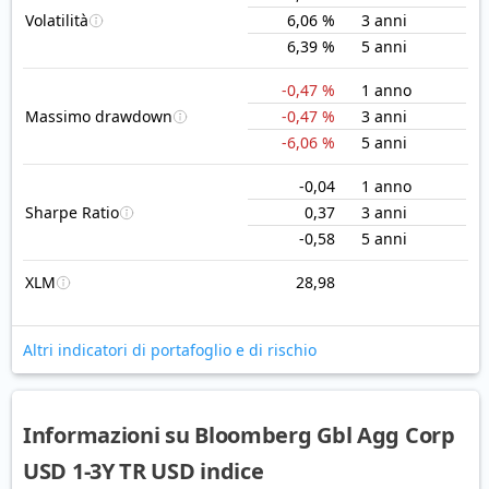
Volatilità
6,06 %
3 anni
6,39 %
5 anni
-0,47 %
1 anno
Massimo drawdown
-0,47 %
3 anni
-6,06 %
5 anni
-0,04
1 anno
Sharpe Ratio
0,37
3 anni
-0,58
5 anni
XLM
28,98
Altri indicatori di portafoglio e di rischio
Informazioni su Bloomberg Gbl Agg Corp
USD 1-3Y TR USD indice