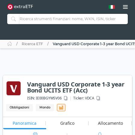
Ricerca ETF
Vanguard USD Corporate 1-3 year Bond UCIT
Vanguard USD Corporate 1-3 year
Bond UCITS ETF (Acc)
ISIN:
IE00BGYWSV06
Ticker:
VDCA
Obbligazioni
Mondo
Panoramica
Grafico
Allocamento