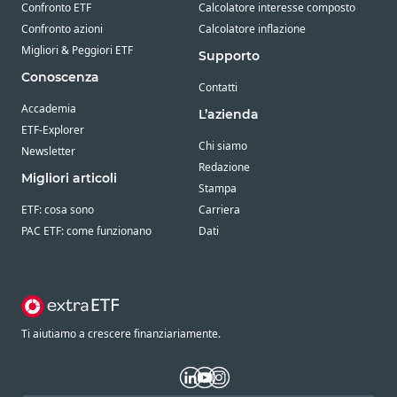
Confronto ETF
Calcolatore interesse composto
Confronto azioni
Calcolatore inflazione
Migliori & Peggiori ETF
Supporto
Conoscenza
Contatti
Accademia
L’azienda
ETF-Explorer
Chi siamo
Newsletter
Redazione
Migliori articoli
Stampa
ETF: cosa sono
Carriera
PAC ETF: come funzionano
Dati
Ti aiutiamo a crescere finanziariamente.