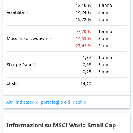
12,10 %
1 anno
Volatilità
14,74 %
3 anni
15,72 %
5 anni
-7,70 %
1 anno
Massimo drawdown
-14,53 %
3 anni
-27,62 %
5 anni
1,37
1 anno
Sharpe Ratio
0,63
3 anni
0,25
5 anni
XLM
14,20
Altri indicatori di portafoglio e di rischio
Informazioni su MSCI World Small Cap