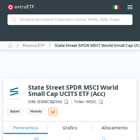
Ricerca ETF
State Street SPDR MSCI World Small Cap UCI
State Street SPDR MSCI World
Small Cap UCITS ETF (Acc)
ISIN:
IE00BCBJG560
Ticker:
WDSC
Azioni
Mondo
Panoramica
Grafico
Allocamento