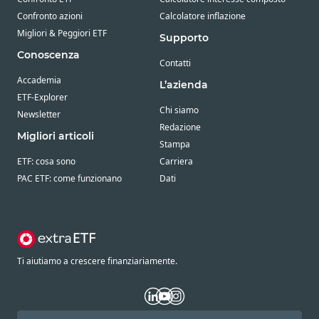
Confronto azioni
Calcolatore inflazione
Migliori & Peggiori ETF
Supporto
Conoscenza
Contatti
Accademia
L’azienda
ETF-Explorer
Chi siamo
Newsletter
Redazione
Migliori articoli
Stampa
ETF: cosa sono
Carriera
PAC ETF: come funzionano
Dati
Ti aiutiamo a crescere finanziariamente.