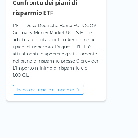
Confronto dei piani di
risparmio ETF
L'ETF Deka Deutsche Börse EUROGOV
Germany Money Market UCITS ETF è
adatto a un totale di 1 broker online per
i piani di risparmio. Di questi, l'ETF è
attualmente disponibile gratuitamente
nel piano di risparmio presso 0 provider.
L'importo minimo di risparmio è di
1,00 €.L'
Idoneo per il piano di risparmio