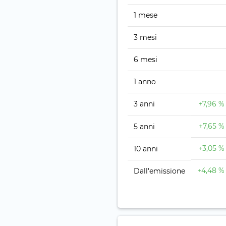
1 mese
3 mesi
6 mesi
1 anno
3 anni
+7,96 %
+7,65 %
5 anni
+3,05 %
10 anni
+4,48 %
Dall'emissione