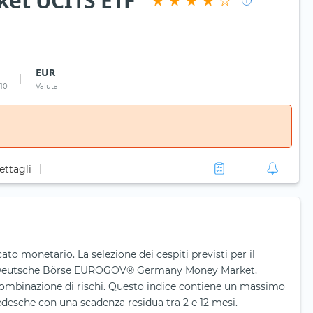
et UCITS ETF
EUR
 10
Valuta
ettagli
ato monetario. La selezione dei cespiti previsti per il
 il Deutsche Börse EUROGOV® Germany Money Market,
mbinazione di rischi. Questo indice contiene un massimo
edesche con una scadenza residua tra 2 e 12 mesi.