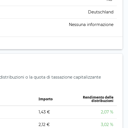
Deutschland
Nessuna informazione
distribuzioni o la quota di tassazione capitalizzante
Rendimento delle
Importo
distribuzioni
1,43 €
2,07 %
2,12 €
3,02 %