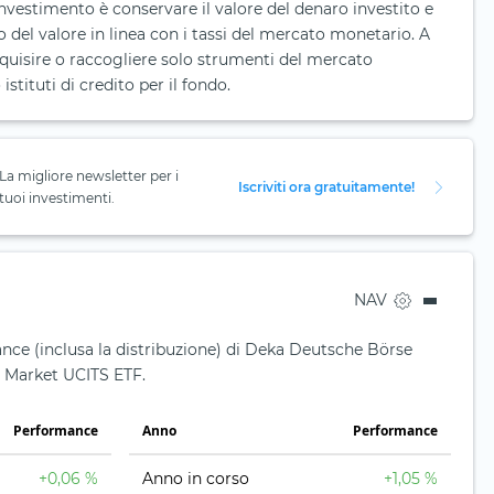
 investimento è conservare il valore del denaro investito e
del valore in linea con i tassi del mercato monetario. A
cquisire o raccogliere solo strumenti del mercato
stituti di credito per il fondo.
La migliore newsletter per i
Iscriviti ora gratuitamente!
tuoi investimenti.
NAV
nce (inclusa la distribuzione) di Deka Deutsche Börse
arket UCITS ETF.
Performance
Anno
Performance
+0,06 %
Anno in corso
+1,05 %