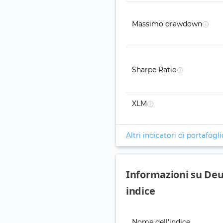
Massimo drawdown
Sharpe Ratio
XLM
Altri indicatori di portafogli
Informazioni su D
indice
Nome dell'indice