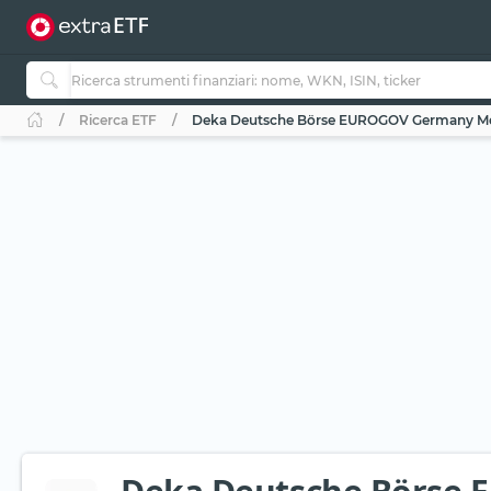
Ricerca ETF
Deka Deutsche Börse EUROGOV Germany Mo