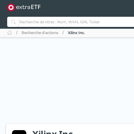
Recherche d'actions
Xilinx Inc.