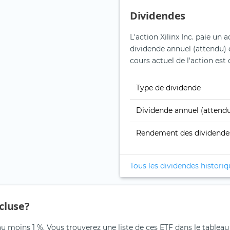
Dividendes
L'action Xilinx Inc. paie un
dividende annuel (attendu) 
cours actuel de l'action est 
Type de dividende
Dividende annuel (attend
Rendement des dividende
Tous les dividendes histori
ncluse?
 au moins 1 %. Vous trouverez une liste de ces ETF dans le tableau