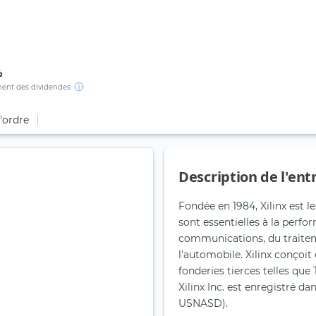
%
ent des dividendes
d'ordre
Description de l'ent
Fondée en 1984, Xilinx est 
sont essentielles à la perfo
communications, du traitem
l'automobile. Xilinx conçoit
fonderies tierces telles que
Xilinx Inc. est enregistré d
USNASD).