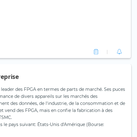
reprise
le leader des FPGA en termes de parts de marché. Ses puces
rmance de divers appareils sur les marchés des
ent des données, de l'industrie, de la consommation et de
 et vend des FPGA, mais en confie la fabrication à des
 TSMC.
ans le pays suivant: États-Unis d'Amérique (Bourse: