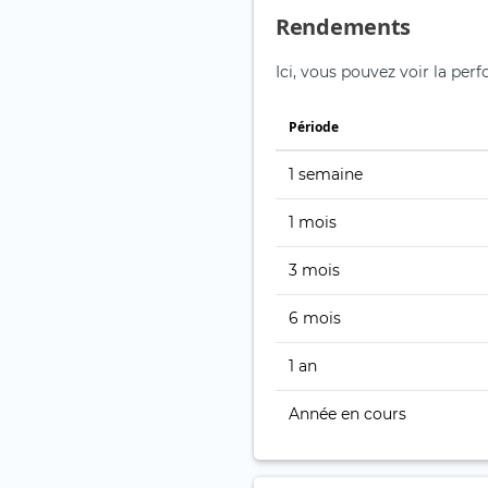
Rendements
Ici, vous pouvez voir la perf
Période
1 semaine
1 mois
3 mois
6 mois
1 an
Année en cours