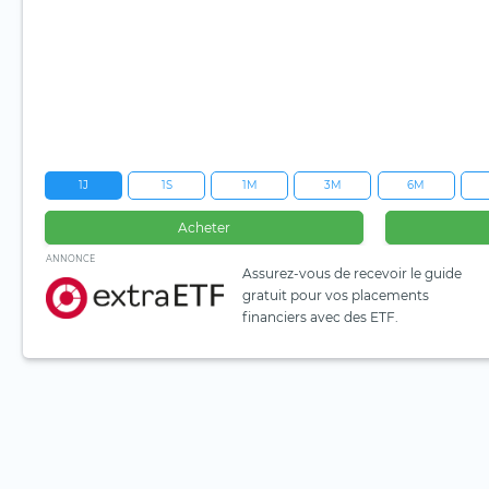
1J
1S
1M
3M
6M
Acheter
ANNONCE
Assurez-vous de recevoir le guide
gratuit pour vos placements
financiers avec des ETF.