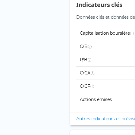
Indicateurs clés
Données clés et données de 
Capitalisation boursière
C/B
P/B
C/CA
C/CF
Actions émises
Autres indicateurs et prévis