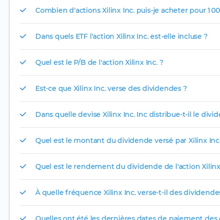
Combien d'actions Xilinx Inc. puis-je acheter pour 1 0
Dans quels ETF l'action Xilinx Inc. est-elle incluse ?
Quel est le P/B de l'action Xilinx Inc. ?
Est-ce que Xilinx Inc. verse des dividendes ?
Dans quelle devise Xilinx Inc. Inc distribue-t-il le div
Quel est le montant du dividende versé par Xilinx Inc.
Quel est le rendement du dividende de l'action Xilinx 
À quelle fréquence Xilinx Inc. verse-t-il des dividende
Quelles ont été les dernières dates de paiement des d