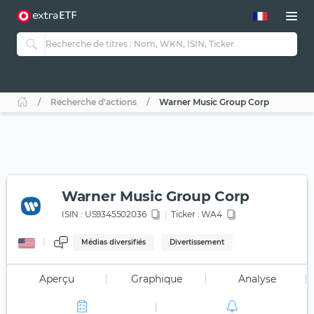
Recherche d'actions
Warner Music Group Corp
Warner Music Group Corp
ISIN :
US9345502036
Ticker :
WA4
Médias diversifiés
Divertissement
Aperçu
Graphique
Analyse