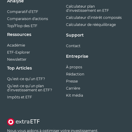
Analyse
Calculateur plan
d’investissement en ETF
Comparatif d’ETF
Calculateur d’intérêt composés
Comparaison d'actions
Calculateur de rééquilibrage
Top/Flop des ETF
Ressources
Support
Académie
Contact
ETF-Explorer
Entreprise
Newsletter
À propos
Top Articles
Rédaction
Qu’est-ce qu’un ETF?
Presse
Qu’est-ce qu’un plan
Carrière
d’investissement en ETF?
Kit média
Impôts et ETF
Nous vous aidons à optimiser votre investissement.