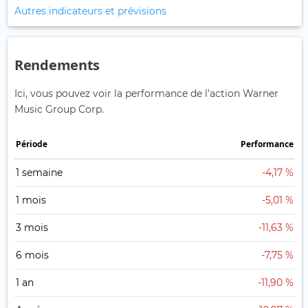
Autres indicateurs et prévisions
Rendements
Ici, vous pouvez voir la performance de l'action Warner
Music Group Corp.
Période
Performance
1 semaine
-4,17 %
1 mois
-5,01 %
3 mois
-11,63 %
6 mois
-7,75 %
1 an
-11,90 %