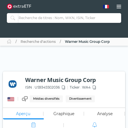
Recherche d'actions
Warner Music Group Corp
Warner Music Group Corp
ISIN :
US9345502036
Ticker :
WA4
Médias diversifiés
Divertissement
Aperçu
Graphique
Analyse