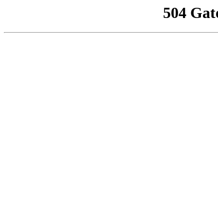
504 Gat