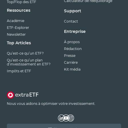
Calculateur de rééquilibrage
Top/Flop des ETF
Ressources
Support
Académie
Contact
ETF-Explorer
Entreprise
Newsletter
À propos
Top Articles
Rédaction
Qu’est-ce qu’un ETF?
Presse
Qu’est-ce qu’un plan
Carrière
d’investissement en ETF?
Kit média
Impôts et ETF
Nous vous aidons à optimiser votre investissement.