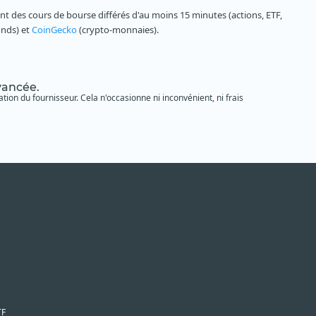
 des cours de bourse différés d'au moins 15 minutes (actions, ETF,
onds) et
CoinGecko
(crypto-monnaies).
avancée.
tion du fournisseur. Cela n'occasionne ni inconvénient, ni frais
TF