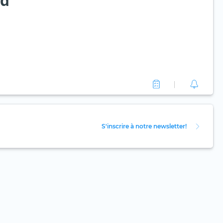
td
S'inscrire à notre newsletter!