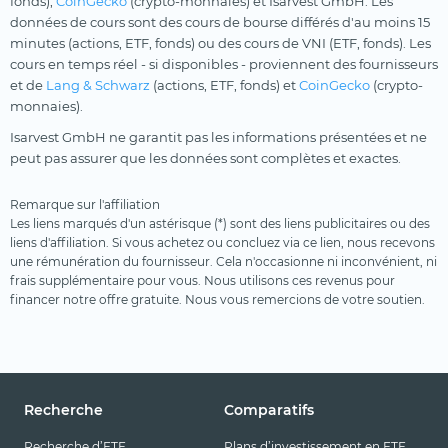
fonds),
CoinGecko
(crypto-monnaies) et Isarvest GmbH. Les
données de cours sont des cours de bourse différés d'au moins 15
minutes (actions, ETF, fonds) ou des cours de VNI (ETF, fonds). Les
cours en temps réel - si disponibles - proviennent des fournisseurs
et de
Lang & Schwarz
(actions, ETF, fonds) et
CoinGecko
(crypto-
monnaies).
Isarvest GmbH ne garantit pas les informations présentées et ne
peut pas assurer que les données sont complètes et exactes.
Remarque sur l'affiliation
Les liens marqués d'un astérisque (*) sont des liens publicitaires ou des
liens d'affiliation. Si vous achetez ou concluez via ce lien, nous recevons
une rémunération du fournisseur. Cela n'occasionne ni inconvénient, ni
frais supplémentaire pour vous. Nous utilisons ces revenus pour
financer notre offre gratuite. Nous vous remercions de votre soutien.
Recherche
Comparatifs
Recherche d’ETF
Plans d’investissement en ETF