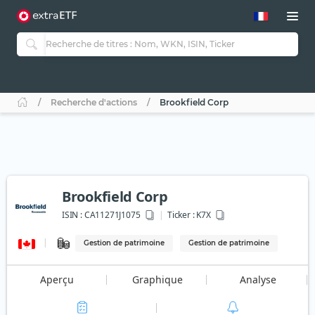
Recherche d'actions
Brookfield Corp
Brookfield Corp
ISIN :
CA11271J1075
Ticker :
K7X
Gestion de patrimoine
Gestion de patrimoine
Aperçu
Graphique
Analyse