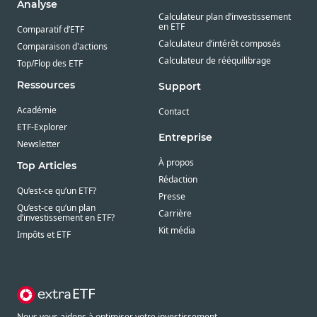
Analyse
Calculateur plan d’investissement
en ETF
Comparatif d’ETF
Calculateur d’intérêt composés
Comparaison d'actions
Calculateur de rééquilibrage
Top/Flop des ETF
Ressources
Support
Académie
Contact
ETF-Explorer
Entreprise
Newsletter
À propos
Top Articles
Rédaction
Qu’est-ce qu’un ETF?
Presse
Qu’est-ce qu’un plan
Carrière
d’investissement en ETF?
Kit média
Impôts et ETF
Nous vous aidons à optimiser votre investissement.