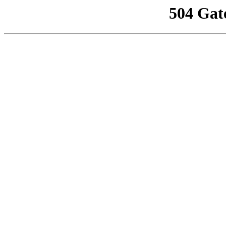
504 Gat