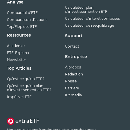
Analyse
Calculateur plan
d’investissement en ETF
Comparatif d’ETF
Calculateur d’intérêt composés
Comparaison d'actions
Calculateur de rééquilibrage
Top/Flop des ETF
Ressources
Support
Académie
Contact
ETF-Explorer
Entreprise
Newsletter
À propos
Top Articles
Rédaction
Qu’est-ce qu’un ETF?
Presse
Qu’est-ce qu’un plan
Carrière
d’investissement en ETF?
Kit média
Impôts et ETF
Nous vous aidons à optimiser votre investissement.