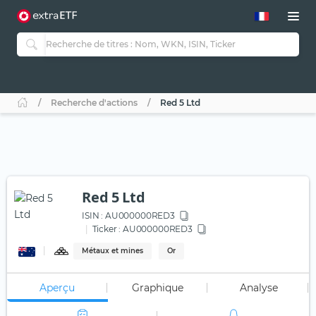
Recherche d'actions
Red 5 Ltd
Red 5 Ltd
ISIN :
AU000000RED3
Ticker :
AU000000RED3
Métaux et mines
Or
Aperçu
Graphique
Analyse