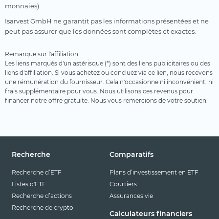
monnaies).
Isarvest GmbH ne garantit pas les informations présentées et ne
peut pas assurer que les données sont complètes et exactes.
Remarque sur l'affiliation
Les liens marqués d'un astérisque (*) sont des liens publicitaires ou des
liens d'affiliation. Si vous achetez ou concluez via ce lien, nous recevons
une rémunération du fournisseur. Cela n'occasionne ni inconvénient, ni
frais supplémentaire pour vous. Nous utilisons ces revenus pour
financer notre offre gratuite. Nous vous remercions de votre soutien.
Recherche
Comparatifs
Recherche d’ETF
Plans d’investissement en ETF
Listes d'ETF
Courtiers
Recherche d’actions
Assurances vie
Recherche de crypto
Calculateurs financiers