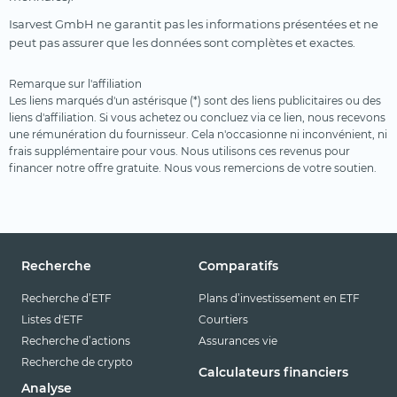
Isarvest GmbH ne garantit pas les informations présentées et ne
peut pas assurer que les données sont complètes et exactes.
Remarque sur l'affiliation
Les liens marqués d'un astérisque (*) sont des liens publicitaires ou des
liens d'affiliation. Si vous achetez ou concluez via ce lien, nous recevons
une rémunération du fournisseur. Cela n'occasionne ni inconvénient, ni
frais supplémentaire pour vous. Nous utilisons ces revenus pour
financer notre offre gratuite. Nous vous remercions de votre soutien.
Recherche
Comparatifs
Recherche d’ETF
Plans d’investissement en ETF
Listes d'ETF
Courtiers
Recherche d’actions
Assurances vie
Recherche de crypto
Calculateurs financiers
Analyse