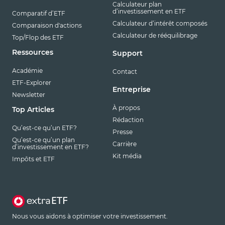
Calculateur plan
d’investissement en ETF
Comparatif d’ETF
Calculateur d’intérêt composés
Comparaison d'actions
Calculateur de rééquilibrage
Top/Flop des ETF
Ressources
Support
Académie
Contact
ETF-Explorer
Entreprise
Newsletter
À propos
Top Articles
Rédaction
Qu’est-ce qu’un ETF?
Presse
Qu’est-ce qu’un plan
Carrière
d’investissement en ETF?
Kit média
Impôts et ETF
Nous vous aidons à optimiser votre investissement.