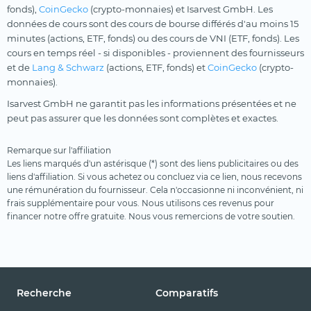
fonds),
CoinGecko
(crypto-monnaies) et Isarvest GmbH. Les
données de cours sont des cours de bourse différés d'au moins 15
minutes (actions, ETF, fonds) ou des cours de VNI (ETF, fonds). Les
cours en temps réel - si disponibles - proviennent des fournisseurs
et de
Lang & Schwarz
(actions, ETF, fonds) et
CoinGecko
(crypto-
monnaies).
Isarvest GmbH ne garantit pas les informations présentées et ne
peut pas assurer que les données sont complètes et exactes.
Remarque sur l'affiliation
Les liens marqués d'un astérisque (*) sont des liens publicitaires ou des
liens d'affiliation. Si vous achetez ou concluez via ce lien, nous recevons
une rémunération du fournisseur. Cela n'occasionne ni inconvénient, ni
frais supplémentaire pour vous. Nous utilisons ces revenus pour
financer notre offre gratuite. Nous vous remercions de votre soutien.
Recherche
Comparatifs