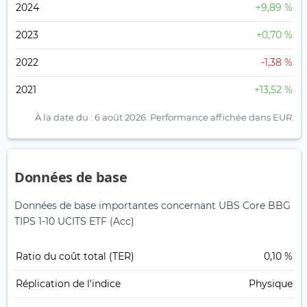
2024
+9,89 %
2023
+0,70 %
2022
-1,38 %
2021
+13,52 %
À la date du : 6 août 2026.
Performance affichée dans EUR.
Données de base
Données de base importantes concernant UBS Core BBG
TIPS 1-10 UCITS ETF (Acc)
Ratio du coût total (TER)
0,10 %
Réplication de l'indice
Physique