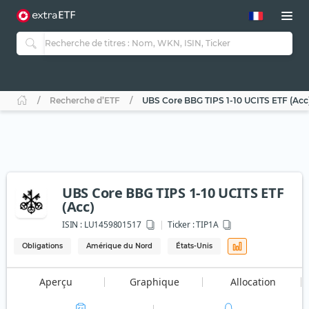
Recherche d’ETF
UBS Core BBG TIPS 1-10 UCITS ETF (Acc
UBS Core BBG TIPS 1-10 UCITS ETF
(Acc)
ISIN :
LU1459801517
Ticker :
TIP1A
Obligations
Amérique du Nord
États-Unis
Aperçu
Graphique
Allocation