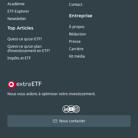
Académie
Contact
ETF-Explorer
Entreprise
Newsletter
À propos
Top Articles
Rédaction
Qu’est-ce qu’un ETF?
Presse
Qu’est-ce qu’un plan
Carrière
d’investissement en ETF?
Kit média
Impôts et ETF
Nous vous aidons à optimiser votre investissement.
Nous contacter