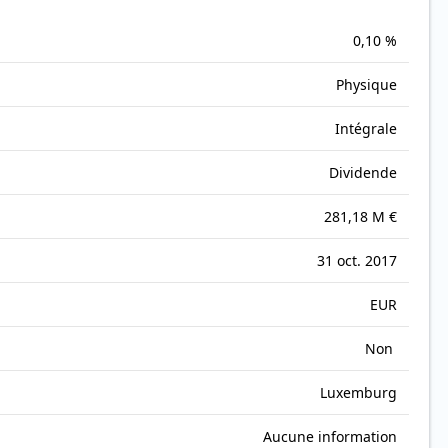
0,10 %
Physique
Intégrale
Dividende
281,18 M €
31 oct. 2017
EUR
Non
Luxemburg
Aucune information