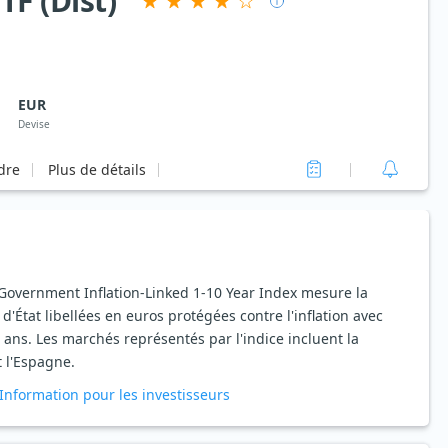
F (Dist)
EUR
Devise
rdre
Plus de détails
Government Inflation-Linked 1-10 Year Index mesure la
'État libellées en euros protégées contre l'inflation avec
 ans. Les marchés représentés par l'indice incluent la
t l'Espagne.
Information pour les investisseurs