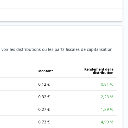
oir les distributions ou les parts fiscales de capitalisation
Rendement de la
Montant
distribution
0,12 €
0,81 %
0,32 €
2,23 %
0,27 €
1,89 %
0,73 €
4,99 %