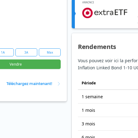
ANNONCE
Rendements
1A
3A
Max
Vous pouvez voir ici la perf
Vendre
Inflation Linked Bond 1-10 UC
Période
Téléchargez maintenant!
1 semaine
1 mois
3 mois
6 mois