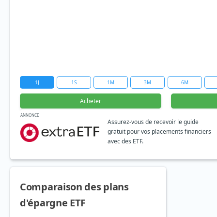
1J
1S
1M
3M
6M
Acheter
ANNONCE
Assurez-vous de recevoir le guide
gratuit pour vos placements financiers
avec des ETF.
Comparaison des plans
d'épargne ETF