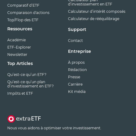
d’investissement en ETF
Comparatif d’ETF
Calculateur d’intérêt composés
Comparaison d'actions
Calculateur de rééquilibrage
Top/Flop des ETF
Ressources
Support
Académie
Contact
ETF-Explorer
Entreprise
Newsletter
À propos
Top Articles
Rédaction
Qu’est-ce qu’un ETF?
Presse
Qu’est-ce qu’un plan
Carrière
d’investissement en ETF?
Kit média
Impôts et ETF
Nous vous aidons à optimiser votre investissement.