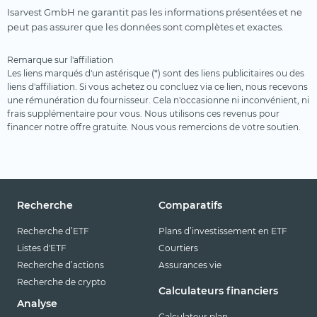
Isarvest GmbH ne garantit pas les informations présentées et ne
peut pas assurer que les données sont complètes et exactes.
Remarque sur l'affiliation
Les liens marqués d'un astérisque (*) sont des liens publicitaires ou des
liens d'affiliation. Si vous achetez ou concluez via ce lien, nous recevons
une rémunération du fournisseur. Cela n'occasionne ni inconvénient, ni
frais supplémentaire pour vous. Nous utilisons ces revenus pour
financer notre offre gratuite. Nous vous remercions de votre soutien.
Recherche
Comparatifs
Recherche d’ETF
Plans d’investissement en ETF
Listes d'ETF
Courtiers
Recherche d’actions
Assurances vie
Recherche de crypto
Calculateurs financiers
Analyse
Calculateur plan