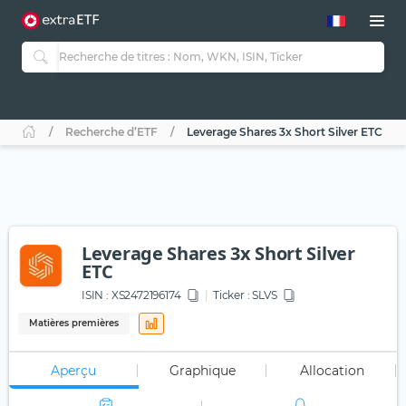
Recherche d’ETF
Leverage Shares 3x Short Silver ETC
Leverage Shares 3x Short Silver
ETC
ISIN :
XS2472196174
Ticker :
SLVS
Matières premières
Aperçu
Graphique
Allocation