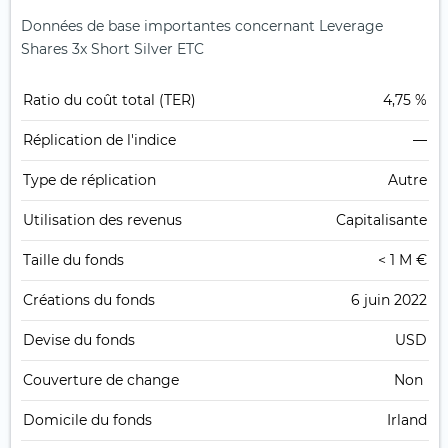
Données de base importantes concernant Leverage
Shares 3x Short Silver ETC
Ratio du coût total (TER)
4,75 %
Réplication de l'indice
—
Type de réplication
Autre
Utilisation des revenus
Capitalisante
Taille du fonds
< 1 M €
Créations du fonds
6 juin 2022
Devise du fonds
USD
Couverture de change
Non
Domicile du fonds
Irland