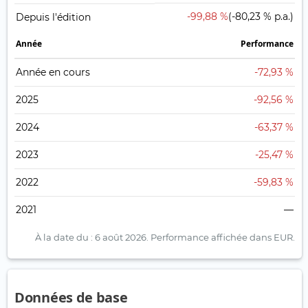
-99,88 %
(-80,23 % p.a.)
Depuis l'édition
Année
Performance
Année en cours
-72,93 %
2025
-92,56 %
2024
-63,37 %
2023
-25,47 %
2022
-59,83 %
2021
—
À la date du : 6 août 2026.
Performance affichée dans EUR.
Données de base