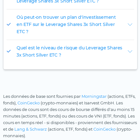
Leverage Shares 3x Short Silver ETC ?
Où peut-on trouver un plan d'investissement
en ETF sur le Leverage Shares 3x Short Silver
ETC ?
Quel est le niveau de risque du Leverage Shares
3x Short Silver ETC ?
Les données de base sont fournies par
Morningstar
(actions, ETFs,
fonds),
CoinGecko
(crypto-monnaies) et Isarvest GmbH. Les
données de cours sont des cours de bourse différés d'au moins 15
minutes (actions, ETF, fonds) ou des cours de VNI (ETF, fonds). Les
cours en temps réel - si disponibles - proviennent des fournisseurs
et de
Lang & Schwarz
(actions, ETF, fonds) et
CoinGecko
(crypto-
monnaies).