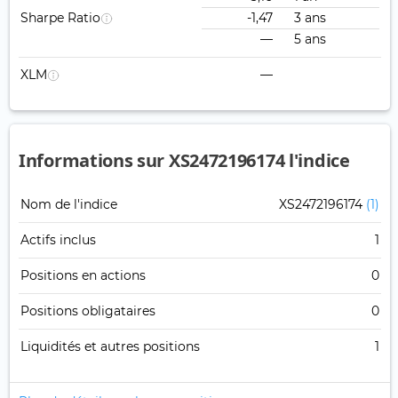
Sharpe Ratio
-1,47
3 ans
—
5 ans
XLM
—
Informations sur XS2472196174 l'indice
Nom de l'indice
XS2472196174
(1)
Actifs inclus
1
Positions en actions
0
Positions obligataires
0
Liquidités et autres positions
1